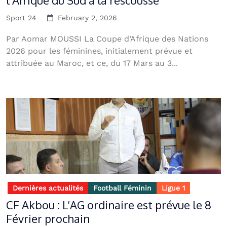
l’Afrique du Sud à la rescousse
Sport 24
February 2, 2026
Par Aomar MOUSSI La Coupe d’Afrique des Nations
2026 pour les féminines, initialement prévue et
attribuée au Maroc, et ce, du 17 Mars au 3...
Dernières actualités
Football Féminin
Ligue 1
CF Akbou : L’AG ordinaire est prévue le 8
Février prochain