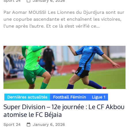
Sport 24
January 6, 2026
Par Aomar MOUSSI Les Lionnes du Djurdjura sont sur
une copurbe ascendante et enchaînent les victoires,
l’une après l’autre. Et ce là s’est vérifié ce...
Dernières actualités
Football Féminin
Ligue 1
Super Division – 12e journée : Le CF Akbou
atomise le FC Béjaia
Sport 24
January 6, 2026