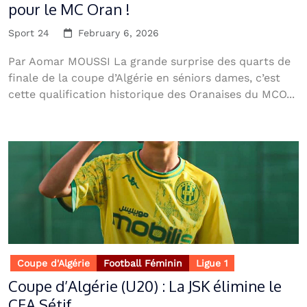
pour le MC Oran !
Sport 24
February 6, 2026
Par Aomar MOUSSI La grande surprise des quarts de
finale de la coupe d’Algérie en séniors dames, c’est
cette qualification historique des Oranaises du MCO...
Coupe d'Algérie
Football Féminin
Ligue 1
Coupe d’Algérie (U20) : La JSK élimine le
CEA Sétif