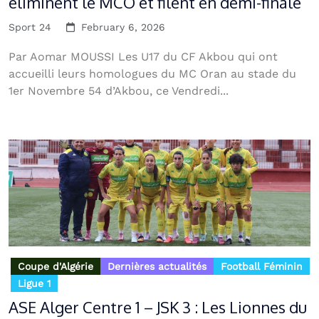
éliminent le MCO et filent en demi-finale
Sport 24
February 6, 2026
Par Aomar MOUSSI Les U17 du CF Akbou qui ont
accueilli leurs homologues du MC Oran au stade du
1er Novembre 54 d’Akbou, ce Vendredi...
Coupe d'Algérie
Dernières actualités
Football Féminin
Ligue 1
ASE Alger Centre 1 – JSK 3 : Les Lionnes du