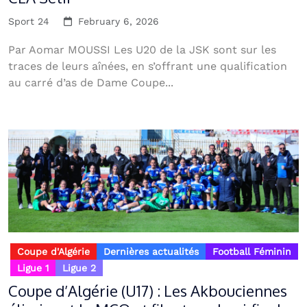
Sport 24
February 6, 2026
Par Aomar MOUSSI Les U20 de la JSK sont sur les
traces de leurs aînées, en s’offrant une qualification
au carré d’as de Dame Coupe...
Coupe d'Algérie
Dernières actualités
Football Féminin
Ligue 1
Ligue 2
Coupe d’Algérie (U17) : Les Akbouciennes