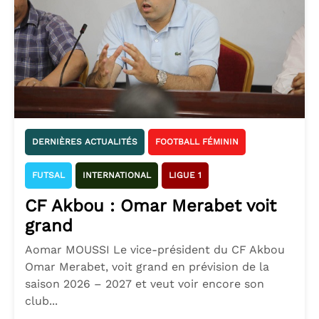
DERNIÈRES ACTUALITÉS
FOOTBALL FÉMININ
FUTSAL
INTERNATIONAL
LIGUE 1
CF Akbou : Omar Merabet voit
grand
Aomar MOUSSI Le vice-président du CF Akbou
Omar Merabet, voit grand en prévision de la
saison 2026 – 2027 et veut voir encore son
club...