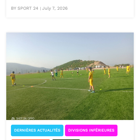
BY SPORT 24
July 7, 2026
|
DERNIÈRES ACTUALITÉS
DIVISIONS INFÉRIEURES