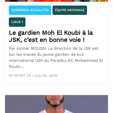
DERNIÈRES ACTUALITÉS
ÉQUIPE NATIONALE
LIGUE 1
Le gardien Moh El Koubi à la
JSK, c’est en bonne voie !
Par Aomar MOUSSI La direction de la JSK est
sur les traces du jeune gardien de but
international U20 du Paradou AC Mohammed El
Koubi....
BY SPORT 24
July 29, 2026
|