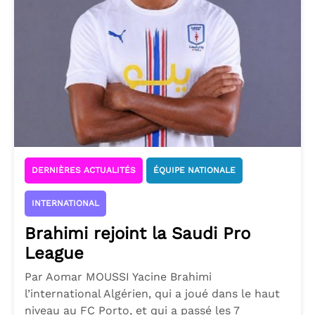
DERNIÈRES ACTUALITÉS
ÉQUIPE NATIONALE
INTERNATIONAL
Brahimi rejoint la Saudi Pro
League
Par Aomar MOUSSI Yacine Brahimi
l’international Algérien, qui a joué dans le haut
niveau au FC Porto, et qui a passé les 7