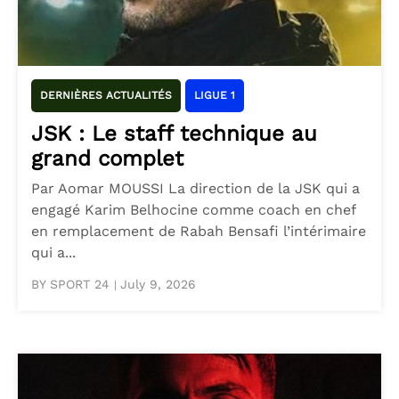
DERNIÈRES ACTUALITÉS
LIGUE 1
JSK : Le staff technique au
grand complet
Par Aomar MOUSSI La direction de la JSK qui a
engagé Karim Belhocine comme coach en chef
en remplacement de Rabah Bensafi l’intérimaire
qui a...
BY SPORT 24
July 9, 2026
|