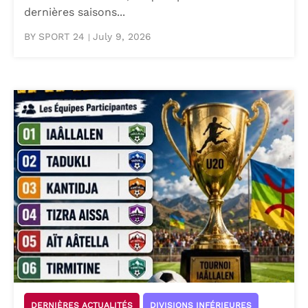
dernières saisons...
BY SPORT 24
July 9, 2026
|
DERNIÈRES ACTUALITÉS
DIVISIONS INFÉRIEURES