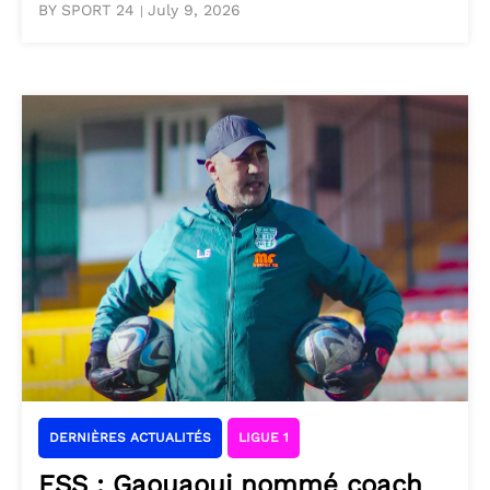
BY SPORT 24
July 9, 2026
|
DERNIÈRES ACTUALITÉS
LIGUE 1
ESS : Gaouaoui nommé coach