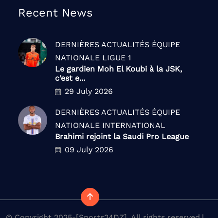
Recent News
DERNIÈRES ACTUALITÉS
ÉQUIPE
NATIONALE
LIGUE 1
Le gardien Moh El Koubi à la JSK,
c’est e...
29 July 2026
DERNIÈRES ACTUALITÉS
ÉQUIPE
NATIONALE
INTERNATIONAL
Brahimi rejoint la Saudi Pro League
09 July 2026
© Copyright 2025-[Sports24DZ]. All rights reserved.|