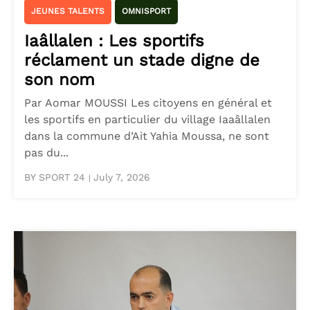
JEUNES TALENTS
OMNISPORT
Iaâllalen : Les sportifs
réclament un stade digne de
son nom
Par Aomar MOUSSI Les citoyens en général et
les sportifs en particulier du village Iaaâllalen
dans la commune d’Ait Yahia Moussa, ne sont
pas du...
BY SPORT 24
July 7, 2026
|