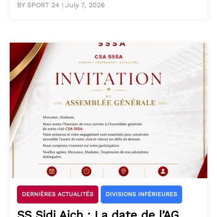
BY SPORT 24
July 7, 2026
|
DERNIÈRES ACTUALITÉS
DIVISIONS INFÉRIEURES
SS Sidi Aich : La date de l’AG