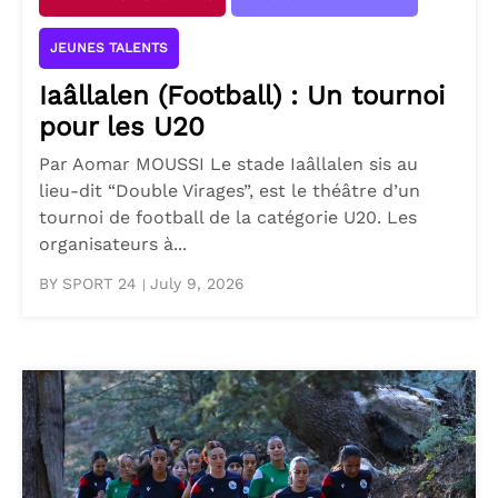
JEUNES TALENTS
Iaâllalen (Football) : Un tournoi
pour les U20
Par Aomar MOUSSI Le stade Iaâllalen sis au
lieu-dit “Double Virages”, est le théâtre d’un
tournoi de football de la catégorie U20. Les
organisateurs à...
BY SPORT 24
July 9, 2026
|