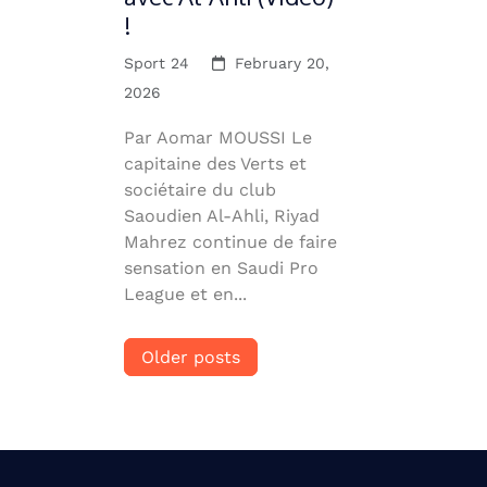
!
Sport 24
February 20,
2026
Par Aomar MOUSSI Le
capitaine des Verts et
sociétaire du club
Saoudien Al-Ahli, Riyad
Mahrez continue de faire
sensation en Saudi Pro
League et en...
Posts
Older posts
navigation