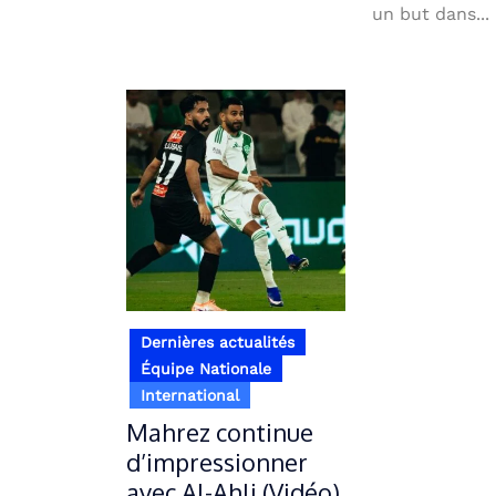
un but dans...
Dernières actualités
Équipe Nationale
International
Mahrez continue
d’impressionner
avec Al-Ahli (Vidéo)