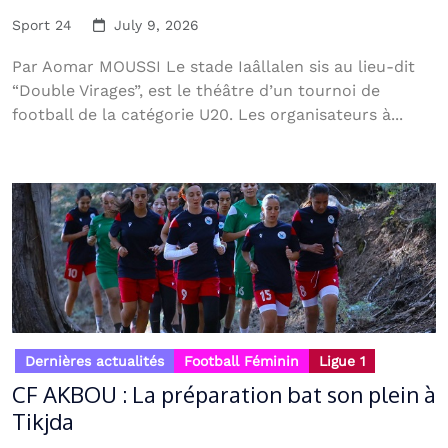
Sport 24
July 9, 2026
Par Aomar MOUSSI Le stade Iaâllalen sis au lieu-dit
“Double Virages”, est le théâtre d’un tournoi de
football de la catégorie U20. Les organisateurs à...
Dernières actualités
Football Féminin
Ligue 1
CF AKBOU : La préparation bat son plein à
Tikjda