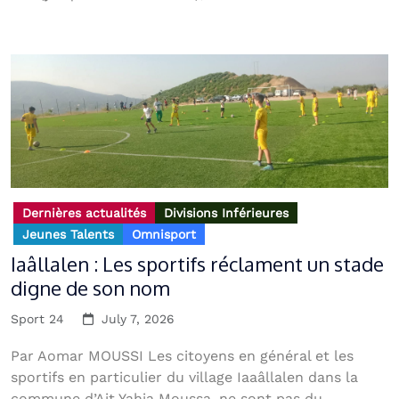
Dernières actualités
Divisions Inférieures
Jeunes Talents
Omnisport
Iaâllalen : Les sportifs réclament un stade
digne de son nom
Sport 24
July 7, 2026
Par Aomar MOUSSI Les citoyens en général et les
sportifs en particulier du village Iaaâllalen dans la
commune d’Ait Yahia Moussa, ne sont pas du...