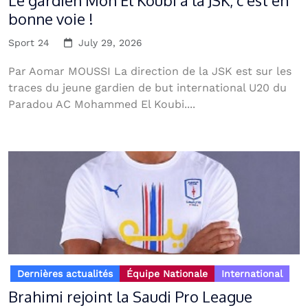
Le gardien Moh El Koubi à la JSK, c’est en
bonne voie !
Sport 24
July 29, 2026
Par Aomar MOUSSI La direction de la JSK est sur les
traces du jeune gardien de but international U20 du
Paradou AC Mohammed El Koubi....
Dernières actualités
Équipe Nationale
International
Brahimi rejoint la Saudi Pro League