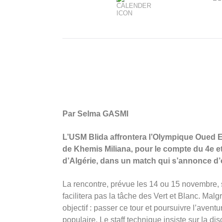
Par Selma GASMI
L’USM Blida affrontera l’Olympique Oued 
de Khemis Miliana, pour le compte du 4e et
d’Algérie, dans un match qui s’annonce d’o
La rencontre, prévue les 14 ou 15 novembre, 
facilitera pas la tâche des Vert et Blanc. Malg
objectif : passer ce tour et poursuivre l’avent
populaire. Le staff technique insiste sur la dis