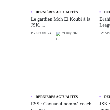
DERNIÈRES ACTUALITÉS
DE
Le gardien Moh El Koubi à la
Brahi
JSK, ...
Leagu
BY SPORT 24
29 July 2026
BY SP
DERNIÈRES ACTUALITÉS
DE
ESS : Gaouaoui nommé coach
JSK :
des gar...
grand