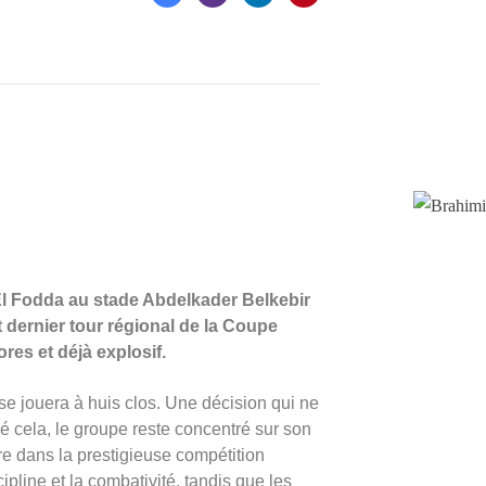
El Fodda au stade Abdelkader Belkebir
 dernier tour régional de la Coupe
res et déjà explosif.
se jouera à huis clos. Une décision qui ne
ré cela, le groupe reste concentré sur son
ure dans la prestigieuse compétition
cipline et la combativité, tandis que les