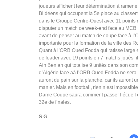
joueurs affichent leur détermination à ramener 
Blidéens qui occupent la 5e place au classem
dans le Groupe Centre-Ouest avec 11 points ré
disputer un match ce week-end face au MCB O
avant de penser au match de coupe face à l
importante pour la formation de la ville des 
Quant à l’ORB Oued Fodda qui ratisse large 
de leader avec 19 points en 7 matchs joués, 
Ain Benian qui totalise 9 unités dans son com
d’Algérie face aà l’ORB Oued Fodda ne sera g
auront du pain sur la planche, car ils auront u
manier. Mais en football, rien n’est impossibl
Dame Coupe saura comment passer l’écueil d
32e de finales.
S.G.