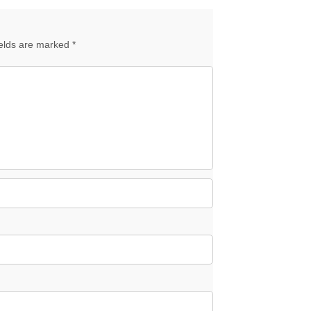
ields are marked *