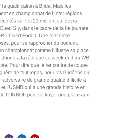
la qualification à Blida. Mais les
ent en championnat de l’inter-régions
coltés sur les 21 mis en jeu, devra
ued Sly, dans le cadre de la 8e journée,
’ORB Oued Fodda. Une rencontre
Roses, pour se rapprocher du podium.
en championnat comme l’illustre sa place
il donnera la réplique ce week-end au WB
pte. Pour dire que la rencontre de coupe
uère de tout repos, pour les Blidéens qui
n adversaire de grande qualité difficile à
e et l’USMB qui a une grande histoire en
e l’ORBOF pour se frayer une place aux