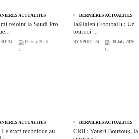
RNIÈRES ACTUALITÉS
DERNIÈRES ACTUALITÉS
mi rejoint la Saudi Pro
Iaâllalen (Football) : Un
e...
tournoi ...
ORT 24
09 July 2026
BY SPORT 24
09 July 2026
RNIÈRES ACTUALITÉS
DERNIÈRES ACTUALITÉS
 Le staff technique au
CRB : Yousri Bouzouk, la
 c...
surprise !...