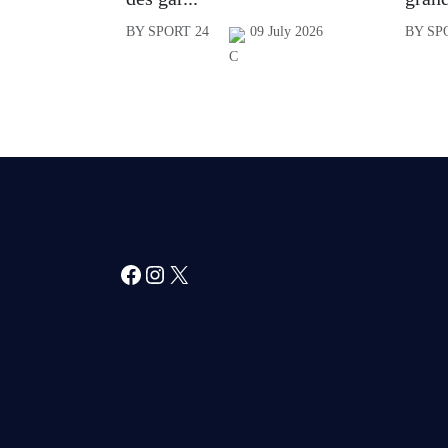
BY SPORT 24
09 July 2026
BY SP
Facebook
Instagram
X