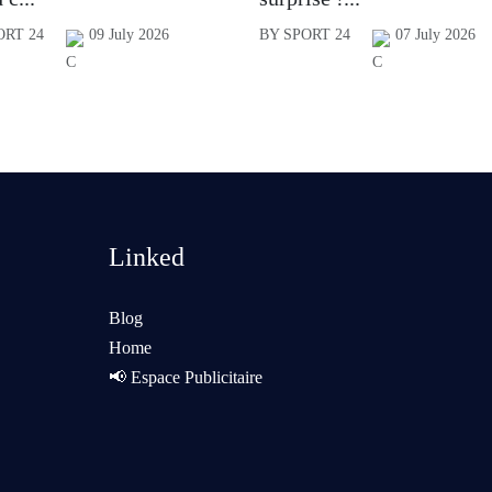
ORT 24
09 July 2026
BY SPORT 24
07 July 2026
Linked
Blog
Home
📢 Espace Publicitaire