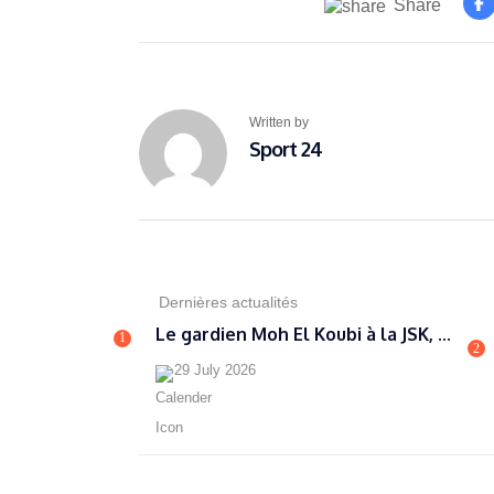
Share
Written by
Sport 24
Dernières actualités
Le gardien Moh El Koubi à la JSK, ...
1
2
29 July 2026