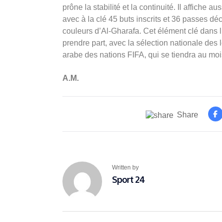
prône la stabilité et la continuité. Il affiche 
avec à la clé 45 buts inscrits et 36 passes dé
couleurs d’Al-Gharafa. Cet élément clé dans 
prendre part, avec la sélection nationale des 
arabe des nations FIFA, qui se tiendra au mo
A.M.
Share
Written by
Sport 24