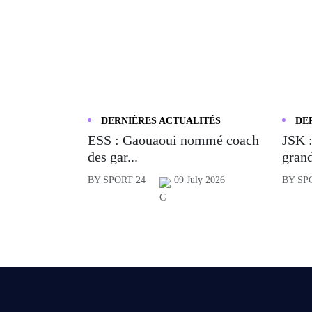
DERNIÈRES ACTUALITÉS
DE
ESS : Gaouaoui nommé coach
JSK :
des gar...
grand
BY SPORT 24
09 July 2026
BY SP