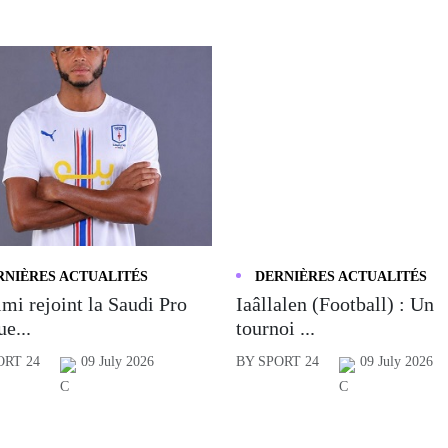
RNIÈRES ACTUALITÉS
DERNIÈRES ACTUALITÉS
mi rejoint la Saudi Pro
Iaâllalen (Football) : Un
e...
tournoi ...
ORT 24
09 July 2026
BY SPORT 24
09 July 2026