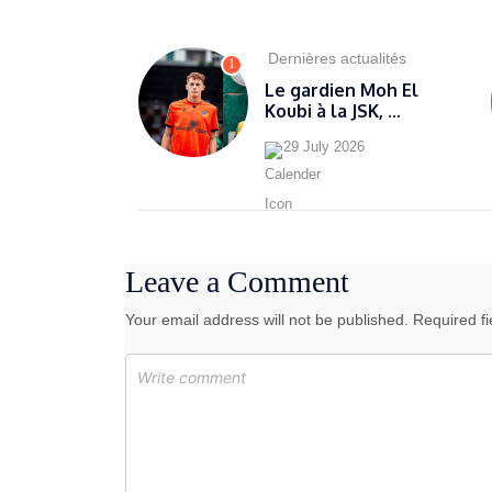
Dernières actualités
1
Le gardien Moh El
Koubi à la JSK, ...
29 July 2026
Leave a Comment
Your email address will not be published. Required f