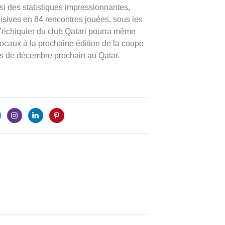
aussi des statistiques impressionnantes,
cisives en 84 rencontres jouées, sous les
l’échiquier du club Qatari pourra même
locaux à la prochaine édition de la coupe
is de décembre prochain au Qatar.