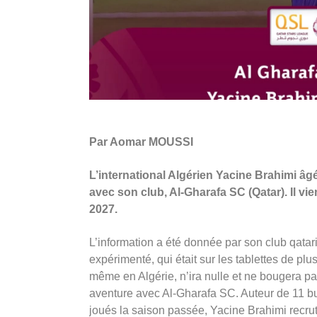
Par Aomar MOUSSI
L’international Algérien Yacine Brahimi âg
avec son club, Al-Gharafa SC (Qatar). Il vi
2027.
L’information a été donnée par son club qatar
expérimenté, qui était sur les tablettes de plu
même en Algérie, n’ira nulle et ne bougera pas
aventure avec Al-Gharafa SC. Auteur de 11 b
joués la saison passée, Yacine Brahimi recrut