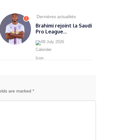
Dernières actualités
2
Brahimi rejoint la Saudi
Pro League...
09 July 2026
ields are marked *