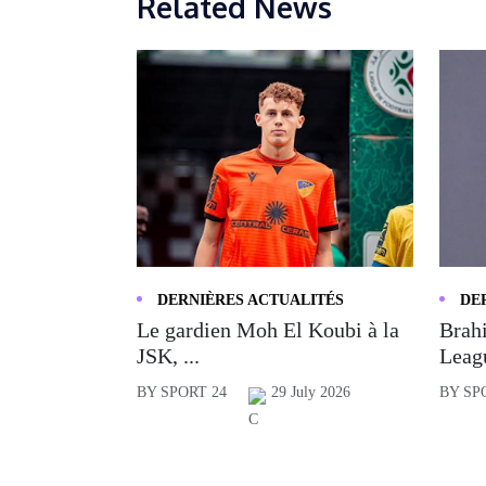
Related News
DERNIÈRES ACTUALITÉS
DE
Le gardien Moh El Koubi à la
Brahi
JSK, ...
Leagu
BY SPORT 24
29 July 2026
BY SP