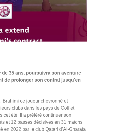
é de 35 ans, poursuivra son aventure
ent de prolonger son contrat jusqu’en
i. Brahimi ce joueur chevronné et
sieurs clubs dans les pays de Golf et
 cet été. Il a préféré continuer son
uts et 12 passes décisives en 31 matchs
é en 2022 par le club Qatari d’Al-Gharafa