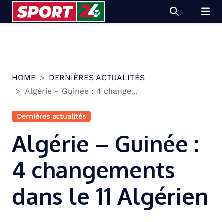
Skip
to
content
HOME
DERNIÈRES ACTUALITÉS
Algérie – Guinée : 4 change...
Dernières actualités
Algérie – Guinée :
4 changements
dans le 11 Algérien