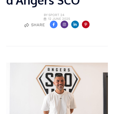
d’Angers SCO
BY SPORT 24
12 JUNE 2025
SHARE