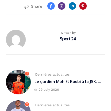
Share
Written by
Sport 24
1
Dernières actualités
Le gardien Moh El Koubi à la JSK, ...
29 July 2026
2
Dernières actualités