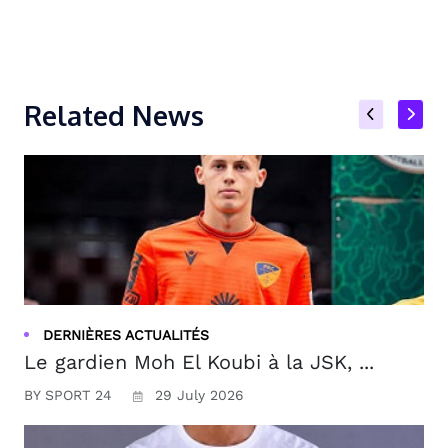
Related News
DERNIÈRES ACTUALITÉS
Le gardien Moh El Koubi à la JSK, ...
BY SPORT 24
29 July 2026