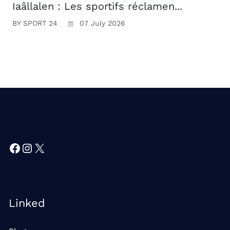
Iaâllalen : Les sportifs réclamen...
BY SPORT 24
07 July 2026
Facebook
Instagram
X
Linked