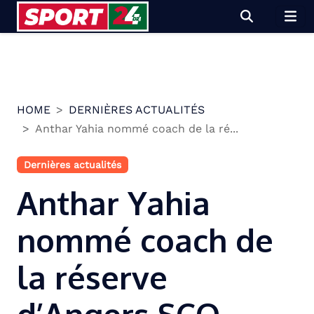
Skip
to
content
HOME
DERNIÈRES ACTUALITÉS
Anthar Yahia nommé coach de la ré...
Dernières actualités
Anthar Yahia
nommé coach de
la réserve