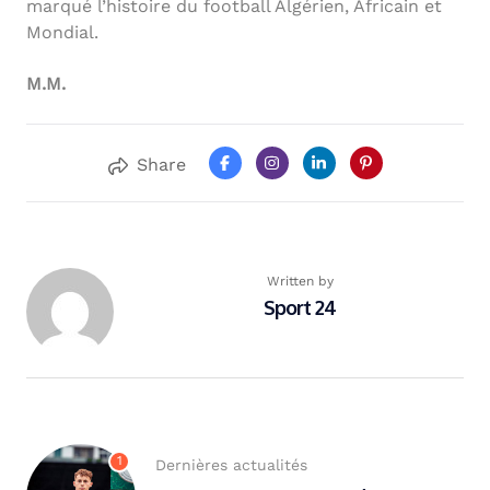
marqué l’histoire du football Algérien, Africain et
Mondial.
M.M.
Share
Written by
Sport 24
1
Dernières actualités