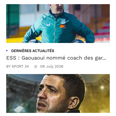
DERNIÈRES ACTUALITÉS
ESS : Gaouaoui nommé coach des gar...
BY SPORT 24
09 July 2026