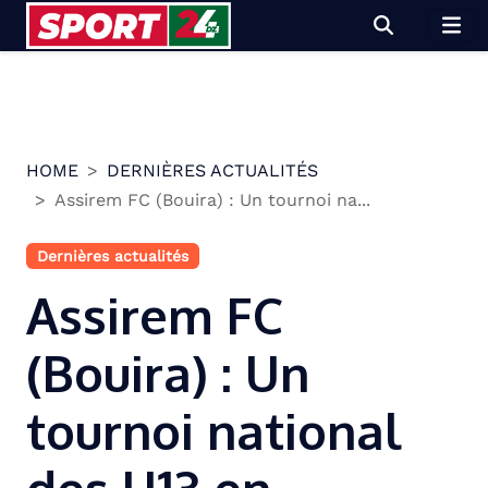
Skip
to
content
HOME
DERNIÈRES ACTUALITÉS
Assirem FC (Bouira) : Un tournoi na...
Dernières actualités
Assirem FC
(Bouira) : Un
tournoi national