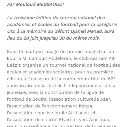
Par Mouloud MESSAOUDI
La troisième édition du tournoi national des
académies et écoles du football pour la catégorie
U13, à la mémoire du défunt Djamel Menad, aura
lieu du 28 juin jusqu’au 30 du même mois.
Sous le haut patronage du premier magistrat de
Bouira M. Lamouri Abdelkrim, le club Assirem Ait
Laâziz organise un tournoi national de football des
écoles et académies scolaires, pour sa première
e
édition à l’occasion de la commémoration du 63
anniversaire de la fête de l’indépendance et de la
jeunesse, avec la contribution de la ligue de
football de Bouira, l’association culturelle Azar,
l’association de l’environnement Kenza,
l’association sportive étoile Ait Laaziz et
l’association de charité Elyed fel yed. Ainsi que,
sous la surveillance de la direction de la jeunesse