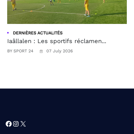
DERNIÈRES ACTUALITÉS
Iaâllalen : Les sportifs réclamen...
BY SPORT 24
07 July 2026
Facebook
Instagram
X