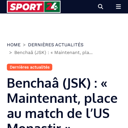
Skip
to
content
HOME
DERNIÈRES ACTUALITÉS
Benchaâ (JSK) : « Maintenant, pla...
Dernières actualités
Benchaâ (JSK) : «
Maintenant, place
au match de l’US