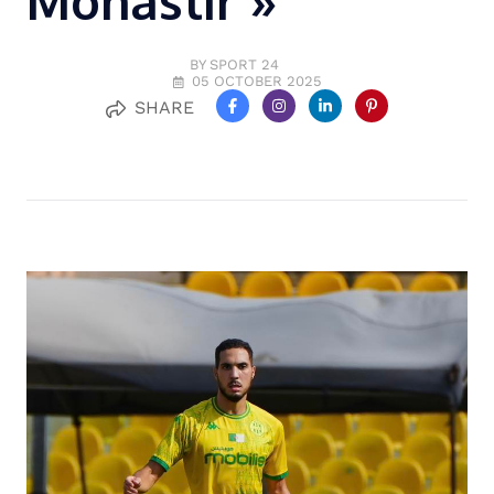
Monastir »
BY SPORT 24
05 OCTOBER 2025
SHARE