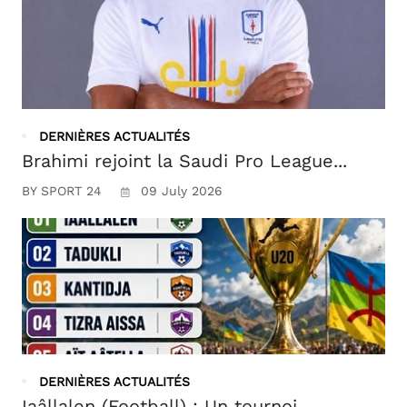
DERNIÈRES ACTUALITÉS
Brahimi rejoint la Saudi Pro League...
BY SPORT 24
09 July 2026
DERNIÈRES ACTUALITÉS
Iaâllalen (Football) : Un tournoi ...