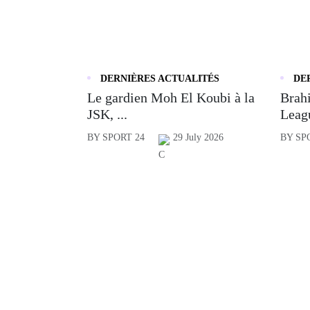
DERNIÈRES ACTUALITÉS
DE
Le gardien Moh El Koubi à la
Brahi
JSK, ...
Leagu
BY SPORT 24
29 July 2026
BY SP