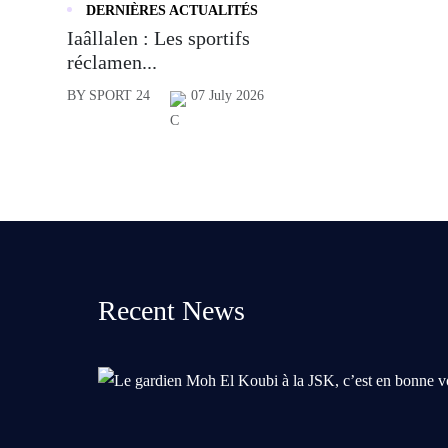
DERNIÈRES ACTUALITÉS
Iaâllalen : Les sportifs
réclamen...
BY SPORT 24
07 July 2026
Recent News