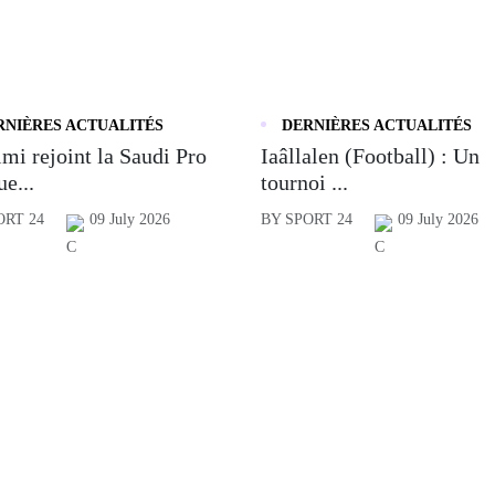
RNIÈRES ACTUALITÉS
DERNIÈRES ACTUALITÉS
mi rejoint la Saudi Pro
Iaâllalen (Football) : Un
e...
tournoi ...
ORT 24
09 July 2026
BY SPORT 24
09 July 2026