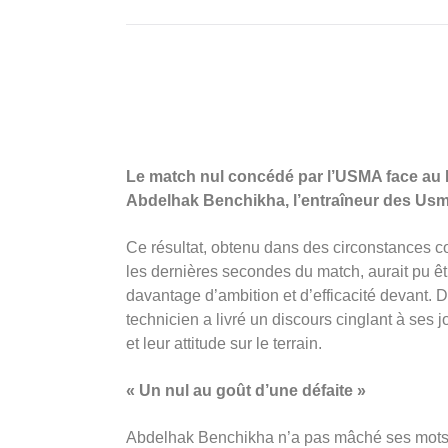
Le match nul concédé par l’USMA face au
Abdelhak Benchikha, l’entraîneur des Usm
Ce résultat, obtenu dans des circonstances 
les dernières secondes du match, aurait pu êtr
davantage d’ambition et d’efficacité devant. Da
technicien a livré un discours cinglant à ses 
et leur attitude sur le terrain.
« Un nul au goût d’une défaite »
Abdelhak Benchikha n’a pas mâché ses mots 