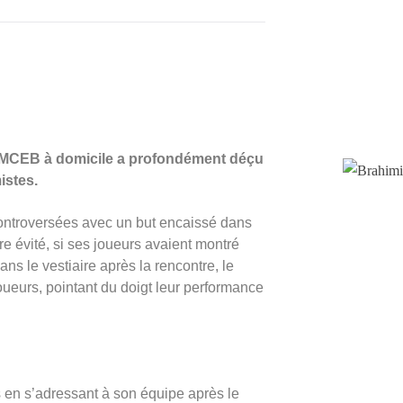
 MCEB à domicile a profondément déçu
istes.
controversées avec un but encaissé dans
e évité, si ses joueurs avaient montré
ns le vestiaire après la rencontre, le
joueurs, pointant du doigt leur performance
en s’adressant à son équipe après le