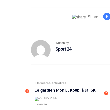
Share
Written by
Sport 24
Dernières actualités
Le gardien Moh El Koubi à la JSK, ...
1
2
29 July 2026