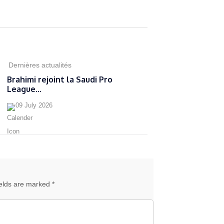
Dernières actualités
Brahimi rejoint la Saudi Pro
League...
09 July 2026
ields are marked *