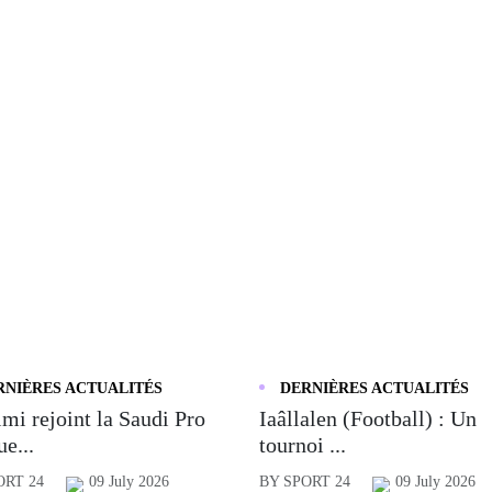
RNIÈRES ACTUALITÉS
DERNIÈRES ACTUALITÉS
mi rejoint la Saudi Pro
Iaâllalen (Football) : Un
e...
tournoi ...
ORT 24
09 July 2026
BY SPORT 24
09 July 2026