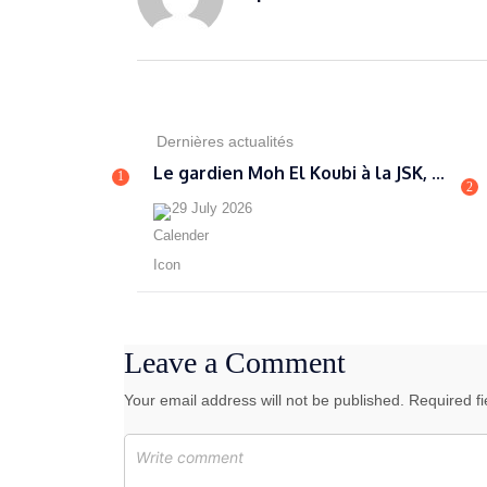
Dernières actualités
Le gardien Moh El Koubi à la JSK, ...
1
2
29 July 2026
Leave a Comment
Your email address will not be published. Required f