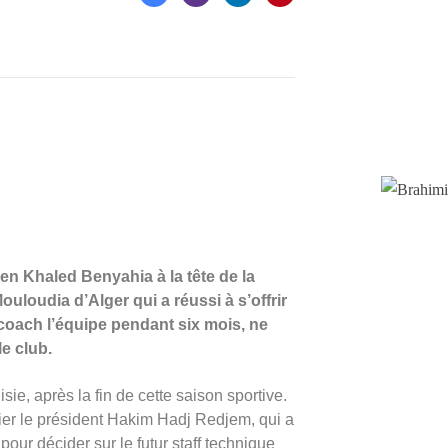
ien Khaled Benyahia à la tête de la
uloudia d’Alger qui a réussi à s’offrir
 coach l’équipe pendant six mois, ne
e club.
isie, après la fin de cette saison sportive.
mier le président Hakim Hadj Redjem, qui a
our décider sur le futur staff technique