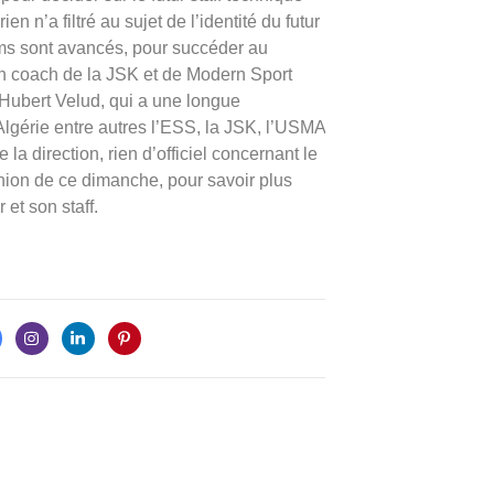
 n’a filtré au sujet de l’identité du futur
oms sont avancés, pour succéder au
ien coach de la JSK et de Modern Sport
Hubert Velud, qui a une longue
Algérie entre autres l’ESS, la JSK, l’USMA
la direction, rien d’officiel concernant le
éunion de ce dimanche, pour savoir plus
 et son staff.