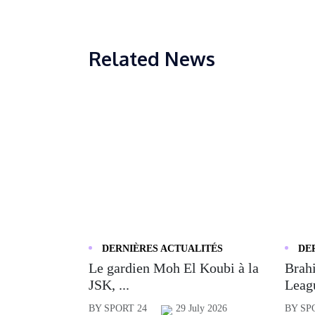
Related News
DERNIÈRES ACTUALITÉS
DE
Le gardien Moh El Koubi à la
Brahi
JSK, ...
Leagu
BY SPORT 24
29 July 2026
BY SP