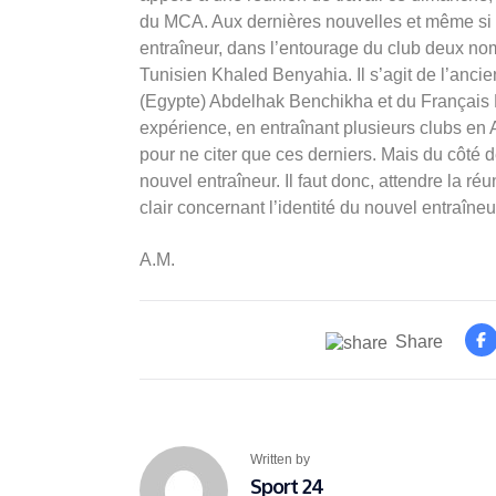
du MCA. Aux dernières nouvelles et même si rien
entraîneur, dans l’entourage du club deux n
Tunisien Khaled Benyahia. Il s’agit de l’anc
(Egypte) Abdelhak Benchikha et du Français 
expérience, en entraînant plusieurs clubs en 
pour ne citer que ces derniers. Mais du côté de 
nouvel entraîneur. Il faut donc, attendre la r
clair concernant l’identité du nouvel entraîneur
A.M.
Share
Written by
Sport 24