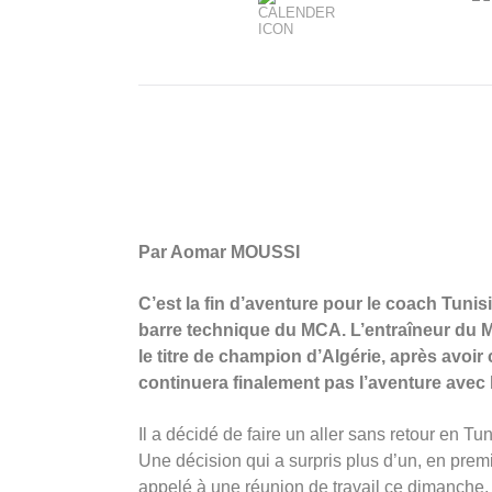
Par Aomar MOUSSI
C’est la fin d’aventure pour le coach Tunis
barre technique du MCA. L’entraîneur du Mo
le titre de champion d’Algérie, après avoir
continuera finalement pas l’aventure avec l
Il a décidé de faire un aller sans retour en Tun
Une décision qui a surpris plus d’un, en pre
appelé à une réunion de travail ce dimanche, p