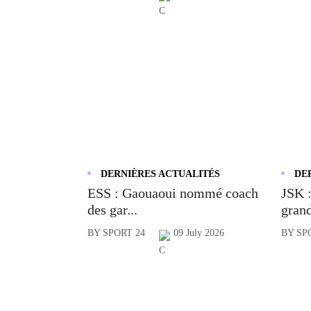
DERNIÈRES ACTUALITÉS
DE
ESS : Gaouaoui nommé coach
JSK :
des gar...
grand
BY SPORT 24
09 July 2026
BY SP