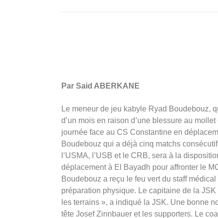
Par Said ABERKANE
Le meneur de jeu kabyle Ryad Boudebouz, qui 
d’un mois en raison d’une blessure au mollet
journée face au CS Constantine en déplaceme
Boudebouz qui a déjà cinq matchs consécuti
l’USMA, l’USB et le CRB, sera à la disposition
déplacement à El Bayadh pour affronter le M
Boudebouz a reçu le feu vert du staff médica
préparation physique. Le capitaine de la JSK
les terrains », a indiqué la JSK. Une bonne no
tête Josef Zinnbauer et les supporters. Le c