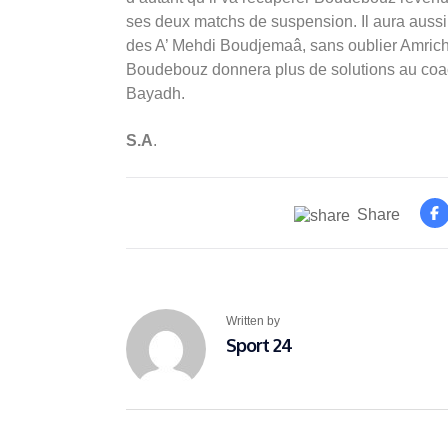
ses deux matchs de suspension. Il aura aussi S
des A’ Mehdi Boudjemaâ, sans oublier Amrich
Boudebouz donnera plus de solutions au coach
Bayadh.
S.A
.
Share
Written by
Sport 24