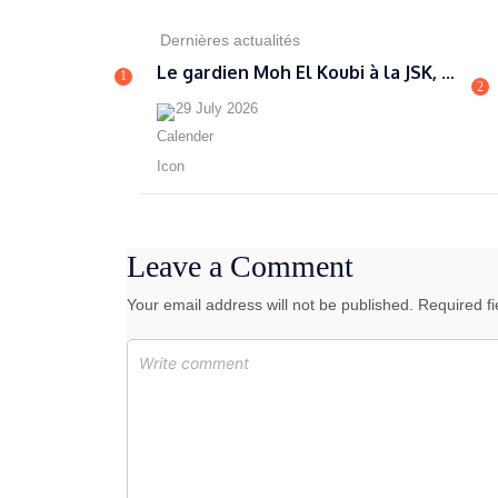
Dernières actualités
Le gardien Moh El Koubi à la JSK, ...
1
2
29 July 2026
Leave a Comment
Your email address will not be published. Required f