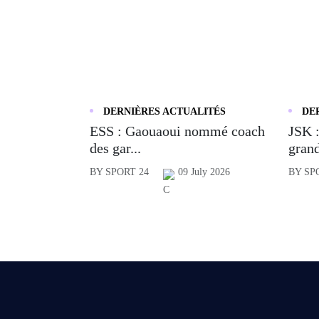
DERNIÈRES ACTUALITÉS
DE
ESS : Gaouaoui nommé coach
JSK :
des gar...
grand
BY SPORT 24
09 July 2026
BY SP