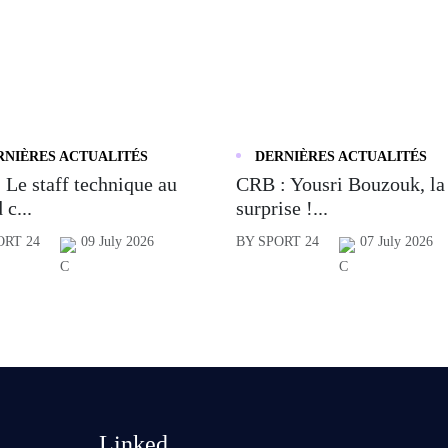
RNIÈRES ACTUALITÉS
DERNIÈRES ACTUALITÉS
 Le staff technique au
CRB : Yousri Bouzouk, la
 c...
surprise !...
ORT 24
09 July 2026
BY SPORT 24
07 July 2026
Linked