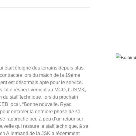
était éloigné des terrains depuis plus
 contractée lors du match de la 19ème
nt est désormais apte pour le service.
fs face respectivement au MCO, l’USMK,
 du staff technique, lors du prochain
CEB local. “Bonne nouvelle. Ryad
l pour entamer la dernière phase de sa
 se rapproche peu à peu d’un retour sur
uvelle qui rassure le staff technique, à sa
oach Allermand de la JSK a récemment