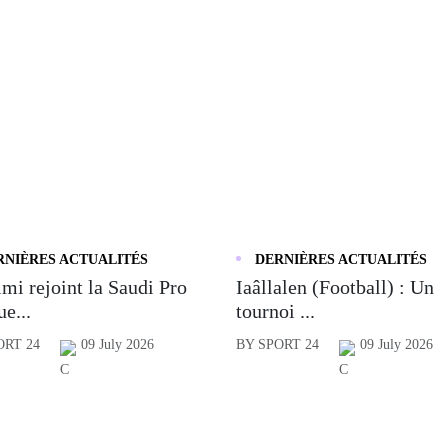
RNIÈRES ACTUALITÉS
DERNIÈRES ACTUALITÉS
mi rejoint la Saudi Pro
Iaâllalen (Football) : Un
e...
tournoi ...
ORT 24
09 July 2026
BY SPORT 24
09 July 2026