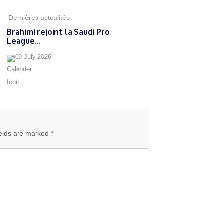
Dernières actualités
Brahimi rejoint la Saudi Pro
League...
09 July 2026
ields are marked *