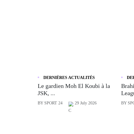
DERNIÈRES ACTUALITÉS
DE
Le gardien Moh El Koubi à la
Brahi
JSK, ...
Leagu
BY SPORT 24
29 July 2026
BY SP