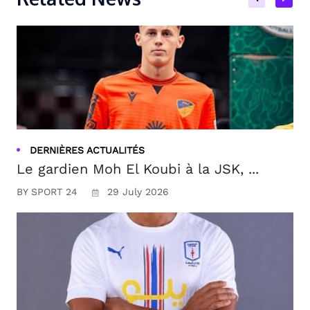
DERNIÈRES ACTUALITÉS
Le gardien Moh El Koubi à la JSK, ...
BY SPORT 24
29 July 2026