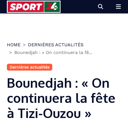
Skip
to
content
HOME
DERNIÈRES ACTUALITÉS
Bounedjah : « On continuera la fê...
Dernières actualités
Bounedjah : « On
continuera la fête
à Tizi-Ouzou »