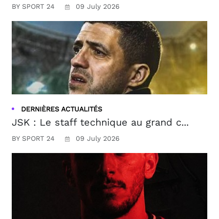
BY SPORT 24
09 July 2026
DERNIÈRES ACTUALITÉS
JSK : Le staff technique au grand c...
BY SPORT 24
09 July 2026