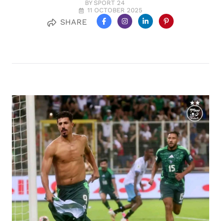
BY SPORT 24
11 OCTOBER 2025
SHARE