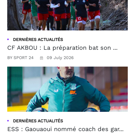
DERNIÈRES ACTUALITÉS
CF AKBOU : La préparation bat son ...
BY SPORT 24
09 July 2026
DERNIÈRES ACTUALITÉS
ESS : Gaouaoui nommé coach des gar...