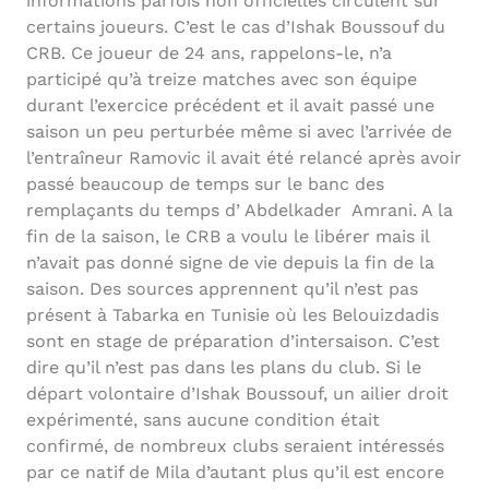
informations parfois non officielles circulent sur
certains joueurs. C’est le cas d’Ishak Boussouf du
CRB. Ce joueur de 24 ans, rappelons-le, n’a
participé qu’à treize matches avec son équipe
durant l’exercice précédent et il avait passé une
saison un peu perturbée même si avec l’arrivée de
l’entraîneur Ramovic il avait été relancé après avoir
passé beaucoup de temps sur le banc des
remplaçants du temps d’ Abdelkader Amrani. A la
fin de la saison, le CRB a voulu le libérer mais il
n’avait pas donné signe de vie depuis la fin de la
saison. Des sources apprennent qu’il n’est pas
présent à Tabarka en Tunisie où les Belouizdadis
sont en stage de préparation d’intersaison. C’est
dire qu’il n’est pas dans les plans du club. Si le
départ volontaire d’Ishak Boussouf, un ailier droit
expérimenté, sans aucune condition était
confirmé, de nombreux clubs seraient intéressés
par ce natif de Mila d’autant plus qu’il est encore