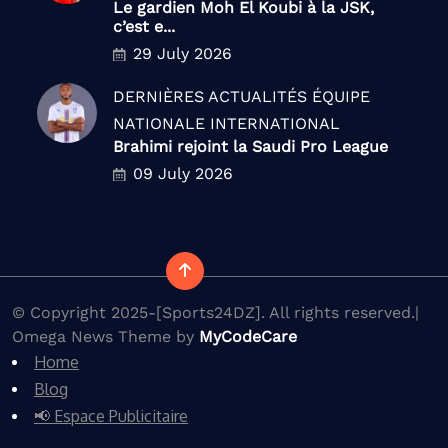
Le gardien Moh El Koubi à la JSK,
c’est e...
29 July 2026
DERNIÈRES ACTUALITÉS
ÉQUIPE
NATIONALE
INTERNATIONAL
Brahimi rejoint la Saudi Pro League
09 July 2026
© Copyright 2025-[Sports24DZ]. All rights reserved.|
Omega News Theme by
MyCodeCare
Home
Blog
📢 Espace Publicitaire