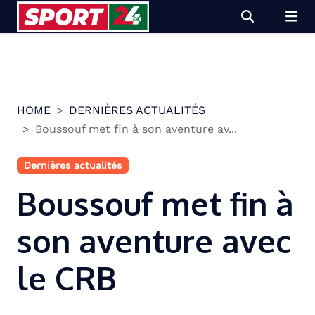
Skip
to
content
HOME
DERNIÈRES ACTUALITÉS
Boussouf met fin à son aventure av...
Dernières actualités
Boussouf met fin à
son aventure avec
le CRB