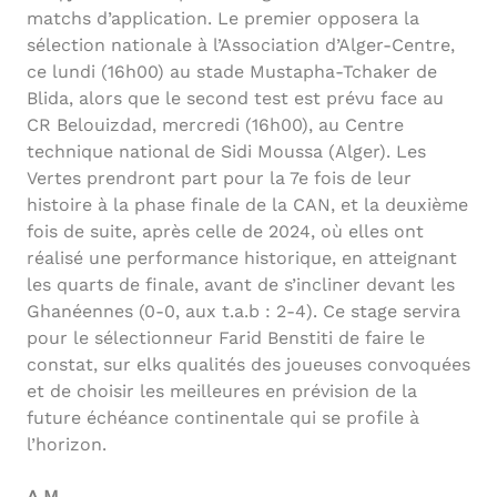
matchs d’application. Le premier opposera la
sélection nationale à l’Association d’Alger-Centre,
ce lundi (16h00) au stade Mustapha-Tchaker de
Blida, alors que le second test est prévu face au
CR Belouizdad, mercredi (16h00), au Centre
technique national de Sidi Moussa (Alger). Les
Vertes prendront part pour la 7e fois de leur
histoire à la phase finale de la CAN, et la deuxième
fois de suite, après celle de 2024, où elles ont
réalisé une performance historique, en atteignant
les quarts de finale, avant de s’incliner devant les
Ghanéennes (0-0, aux t.a.b : 2-4). Ce stage servira
pour le sélectionneur Farid Benstiti de faire le
constat, sur elks qualités des joueuses convoquées
et de choisir les meilleures en prévision de la
future échéance continentale qui se profile à
l’horizon.
A.M.