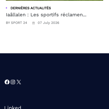
DERNIÈRES ACTUALITÉS
Iaâllalen : Les sportifs réclamen...
BY SPORT 24
07 July 2026
Facebook
Instagram
X
Linked