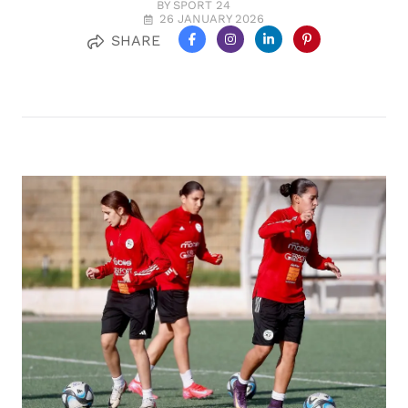
BY SPORT 24
26 JANUARY 2026
SHARE