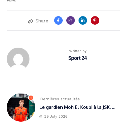
Share
Written by
Sport 24
1
Dernières actualités
Le gardien Moh El Koubi à la JSK, ...
29 July 2026