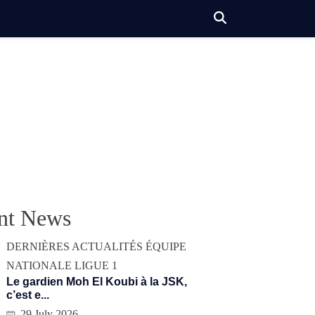
nt News
DERNIÈRES ACTUALITÉS
ÉQUIPE
NATIONALE
LIGUE 1
Le gardien Moh El Koubi à la JSK,
c’est e...
29 July 2026