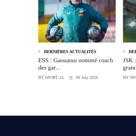
DERNIÈRES ACTUALITÉS
DE
ESS : Gaouaoui nommé coach
JSK :
des gar...
grand
BY SPORT 24
09 July 2026
BY SP