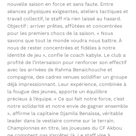
nouvelle saison en force et sans faute. Entre
séances physiques exigeantes, ateliers tactiques et
travail collectif, le staff n’a rien laissé au hasard.
Objectif : arriver prêtes, affûtées et concentrées
pour les premiers chocs de la saison. « Nous
savons que tout le monde voudra nous battre. À
nous de rester concentrées et fidèles à notre
identité de jeu », confie le coach kabyle. Le club a
profité de l’intersaison pour renforcer son effectif
avec les arrivées de Rahma Benaichouche et
compagnie, des cadres venues solidifier un groupe
déjà impressionnant. Leur expérience, combinée à
la fougue des jeunes, apporte un équilibre
précieux à l’équipe. « Ce qui fait notre force, c’est
notre solidarité et notre envie de gagner ensemble
», affirme la capitaine Djamila Benaissa, véritable
leader dans le vestiaire comme sur le terrain.
Championnes en titre, les joueuses du CF Akbou
ne comptent pas s’arrêter là. Le staff vise à