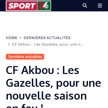
Skip
to
content
HOME
DERNIÈRES ACTUALITÉS
CF Akbou : Les Gazelles, pour une n...
Dernières actualités
CF Akbou : Les
Gazelles, pour une
nouvelle saison