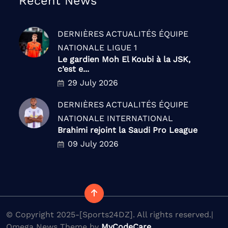
Recent News
DERNIÈRES ACTUALITÉS
ÉQUIPE
NATIONALE
LIGUE 1
Le gardien Moh El Koubi à la JSK,
c’est e...
29 July 2026
DERNIÈRES ACTUALITÉS
ÉQUIPE
NATIONALE
INTERNATIONAL
Brahimi rejoint la Saudi Pro League
09 July 2026
© Copyright 2025-[Sports24DZ]. All rights reserved.|
Omega News Theme by
MyCodeCare