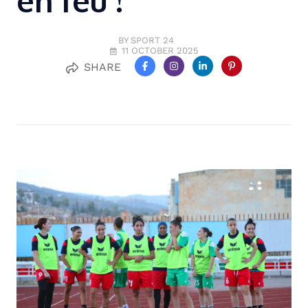
en feu !
BY SPORT 24
11 OCTOBER 2025
SHARE