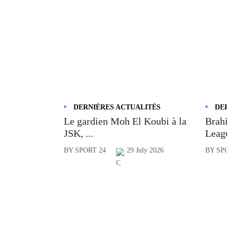
DERNIÈRES ACTUALITÉS
DE
Le gardien Moh El Koubi à la
Brahi
JSK, ...
Leagu
BY SPORT 24
29 July 2026
BY SP