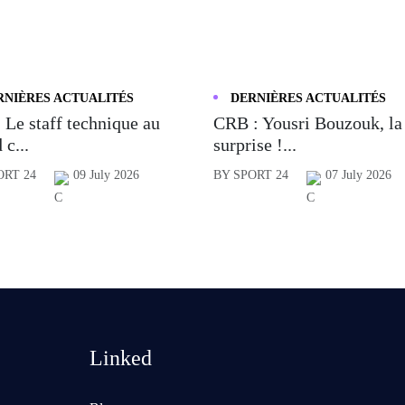
RNIÈRES ACTUALITÉS
DERNIÈRES ACTUALITÉS
 Le staff technique au
CRB : Yousri Bouzouk, la
 c...
surprise !...
ORT 24
09 July 2026
BY SPORT 24
07 July 2026
Linked