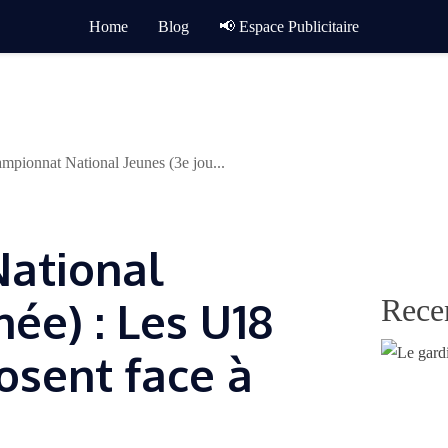
Home
Blog
📢 Espace Publicitaire
mpionnat National Jeunes (3e jou...
ational
Rece
née) : Les U18
osent face à