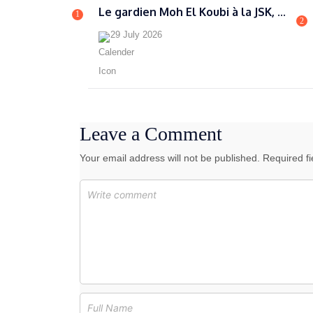
Le gardien Moh El Koubi à la JSK, ...
1
2
29 July 2026
Leave a Comment
Your email address will not be published. Required f