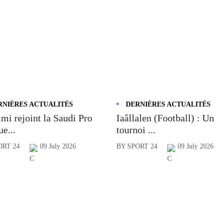
RNIÈRES ACTUALITÉS
DERNIÈRES ACTUALITÉS
mi rejoint la Saudi Pro
Iaâllalen (Football) : Un
e...
tournoi ...
ORT 24
09 July 2026
BY SPORT 24
09 July 2026