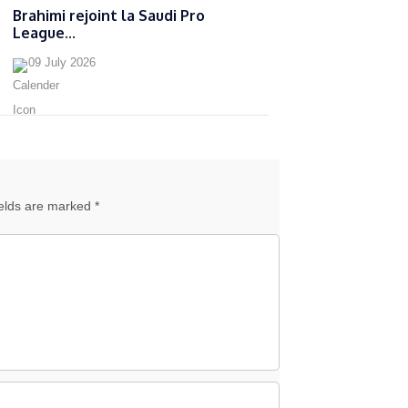
Brahimi rejoint la Saudi Pro
League...
09 July 2026
ields are marked *