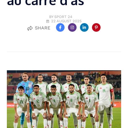
au carré d’as
BY SPORT 24
22 AUGUST 2025
SHARE