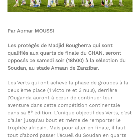
Par Aomar MOUSSI
Les protégés de Madjid Bougherra qui sont
qualifiés aux quarts de finale du CHAN, seront
opposés ce samedi soir (18h00) à la sélection du
Soudan, au stade Amaan de Zanzibar.
Les Verts qui ont achevé la phase de groupes à la
deuxième place (1 victoire et 3 nuls), derrière
l’Ouganda auront à cœur de continuer leur
aventure dans cette compétition continentale
e
dans sa 8
édition. L’unique objectif des Verts, c’est
d’aller jusqu’au bout et même de remporter le
trophée africain. Mais pour aller en finale, il faut
tout d’abord passer l’écueil du Soudan en quarts