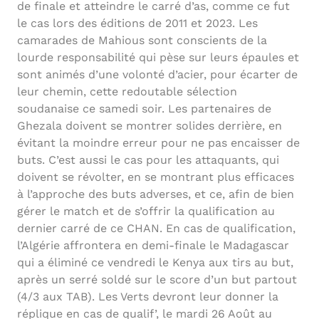
de finale et atteindre le carré d’as, comme ce fut
le cas lors des éditions de 2011 et 2023. Les
camarades de Mahious sont conscients de la
lourde responsabilité qui pèse sur leurs épaules et
sont animés d’une volonté d’acier, pour écarter de
leur chemin, cette redoutable sélection
soudanaise ce samedi soir. Les partenaires de
Ghezala doivent se montrer solides derrière, en
évitant la moindre erreur pour ne pas encaisser de
buts. C’est aussi le cas pour les attaquants, qui
doivent se révolter, en se montrant plus efficaces
à l’approche des buts adverses, et ce, afin de bien
gérer le match et de s’offrir la qualification au
dernier carré de ce CHAN. En cas de qualification,
l’Algérie affrontera en demi-finale le Madagascar
qui a éliminé ce vendredi le Kenya aux tirs au but,
après un serré soldé sur le score d’un but partout
(4/3 aux TAB). Les Verts devront leur donner la
réplique en cas de qualif’, le mardi 26 Août au