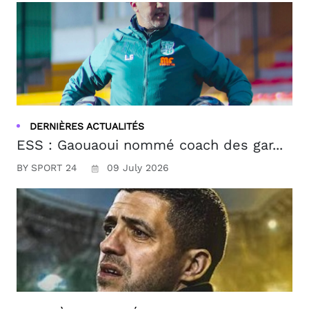
DERNIÈRES ACTUALITÉS
ESS : Gaouaoui nommé coach des gar...
BY SPORT 24
09 July 2026