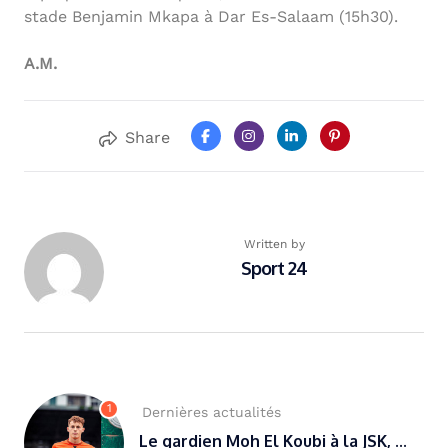
stade Benjamin Mkapa à Dar Es-Salaam (15h30).
A.M.
Share
Written by
Sport 24
1
Dernières actualités
Le gardien Moh El Koubi à la JSK, ...