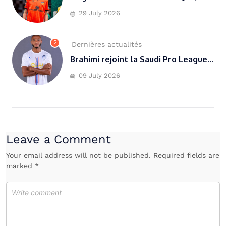
29 July 2026
2
Dernières actualités
Brahimi rejoint la Saudi Pro League...
09 July 2026
Leave a Comment
Your email address will not be published. Required fields are
marked *