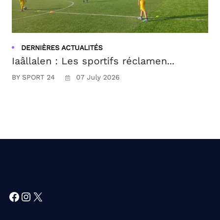
DERNIÈRES ACTUALITÉS
Iaâllalen : Les sportifs réclamen...
BY SPORT 24
07 July 2026
Facebook
Instagram
X