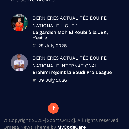
DERNIÈRES ACTUALITÉS
ÉQUIPE
NATIONALE
LIGUE 1
Le gardien Moh El Koubi à la JSK,
c’est e...
29 July 2026
DERNIÈRES ACTUALITÉS
ÉQUIPE
NATIONALE
INTERNATIONAL
Brahimi rejoint la Saudi Pro League
09 July 2026
© Copyright 2025-[Sports24DZ]. All rights reserved.|
Omega News Theme by
MyCodeCare