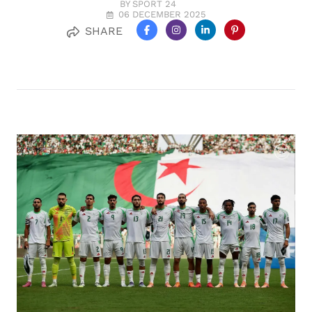
BY SPORT 24
06 DECEMBER 2025
SHARE