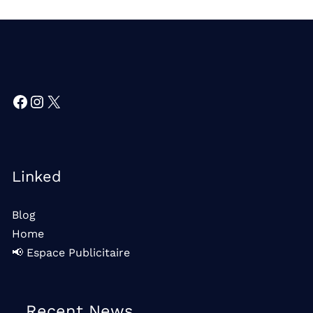
Facebook
Instagram
X
Linked
Blog
Home
📢 Espace Publicitaire
Recent News