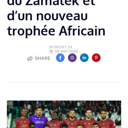
du Zamalek et
d’un nouveau
trophée Africain
BY SPORT 24
09 MAY 2026
SHARE