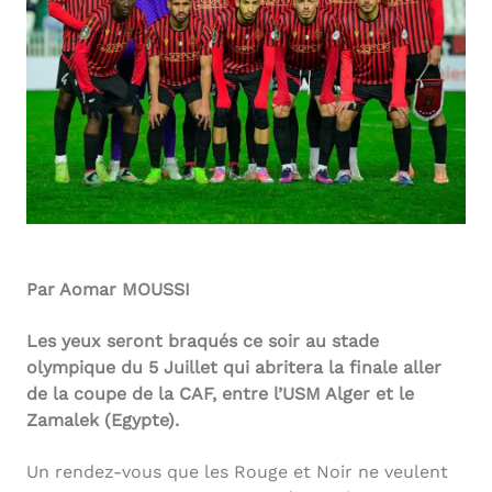
Par Aomar MOUSSI
Les yeux seront braqués ce soir au stade
olympique du 5 Juillet qui abritera la finale aller
de la coupe de la CAF, entre l’USM Alger et le
Zamalek (Egypte).
Un rendez-vous que les Rouge et Noir ne veulent