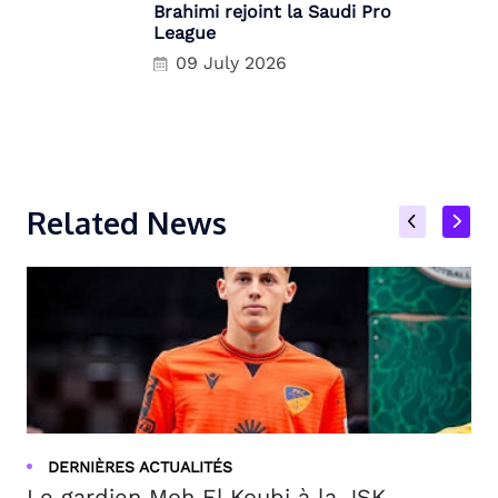
Brahimi rejoint la Saudi Pro
League
09 July 2026
Related News
DERNIÈRES ACTUALITÉS
Le gardien Moh El Koubi à la JSK, ...