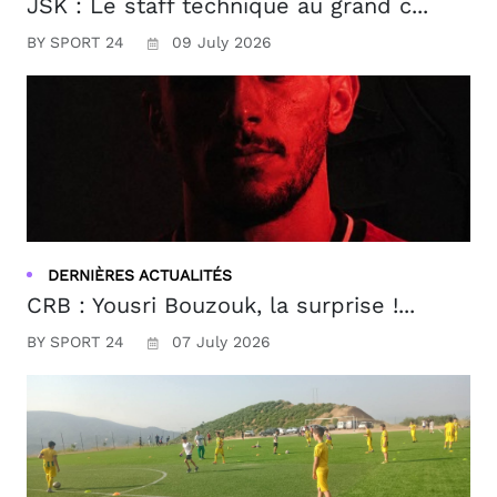
JSK : Le staff technique au grand c...
BY SPORT 24
09 July 2026
DERNIÈRES ACTUALITÉS
CRB : Yousri Bouzouk, la surprise !...
BY SPORT 24
07 July 2026