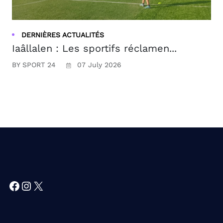
DERNIÈRES ACTUALITÉS
Iaâllalen : Les sportifs réclamen...
BY SPORT 24
07 July 2026
Facebook
Instagram
X