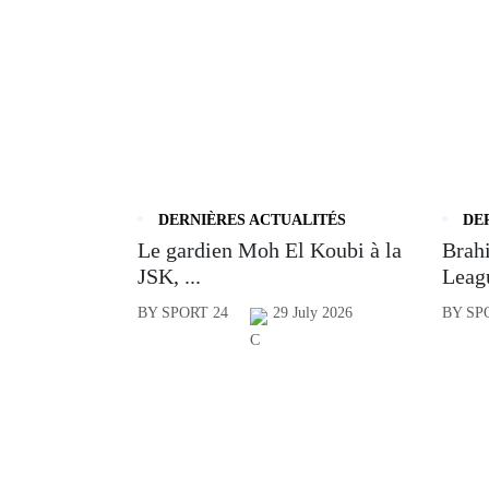
DERNIÈRES ACTUALITÉS
DE
Le gardien Moh El Koubi à la
Brahi
JSK, ...
Leagu
BY SPORT 24
29 July 2026
BY SP