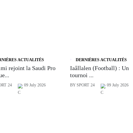
RNIÈRES ACTUALITÉS
DERNIÈRES ACTUALITÉS
mi rejoint la Saudi Pro
Iaâllalen (Football) : Un
e...
tournoi ...
ORT 24
09 July 2026
BY SPORT 24
09 July 2026