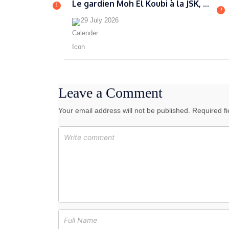
Le gardien Moh El Koubi à la JSK, ...
1
2
29 July 2026
Leave a Comment
Your email address will not be published. Required f