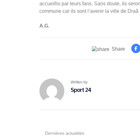
accueillis par leurs fans. Sans doute, ils sero
commune car ils sont l’avenir la ville de Draâ
A.G.
Share
Written by
Sport 24
Dernières actualités