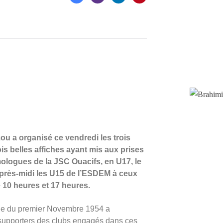
zou a organisé ce vendredi les trois
s belles affiches ayant mis aux prises
ologues de la JSC Ouacifs, en U17, le
après-midi les U15 de l’ESDEM à ceux
 10 heures et 17 heures.
ade du premier Novembre 1954 a
 supporters des clubs engagés dans ces