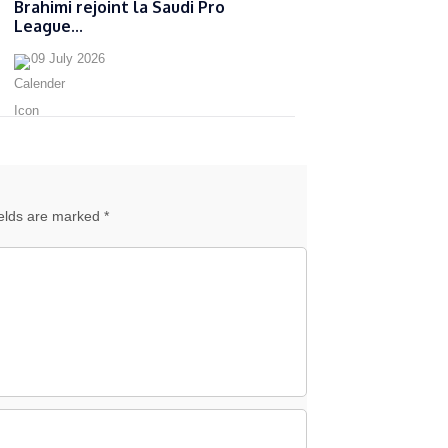
Brahimi rejoint la Saudi Pro
League...
09 July 2026
ields are marked *