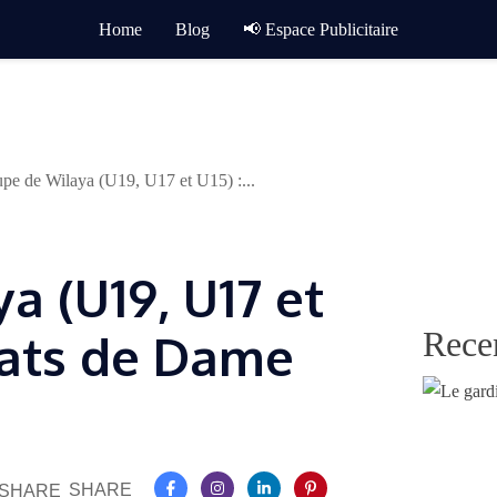
Home
Blog
📢 Espace Publicitaire
pe de Wilaya (U19, U17 et U15) :...
a (U19, U17 et
Rece
réats de Dame
SHARE