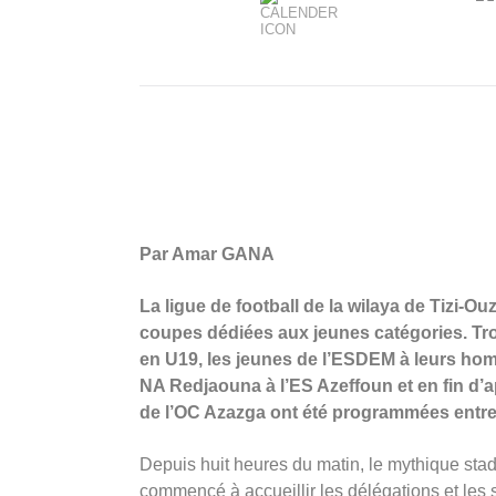
Par Amar GANA
La ligue de football de la wilaya de Tizi-Ou
coupes dédiées aux jeunes catégories. Troi
en U19, les jeunes de l’ESDEM à leurs hom
NA Redjaouna à l’ES Azeffoun et en fin d’
de l’OC Azazga ont été programmées entre
Depuis huit heures du matin, le mythique st
commencé à accueillir les délégations et les