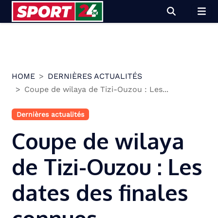
Skip
to
content
HOME
DERNIÈRES ACTUALITÉS
Coupe de wilaya de Tizi-Ouzou : Les...
Dernières actualités
Coupe de wilaya
de Tizi-Ouzou : Les
dates des finales