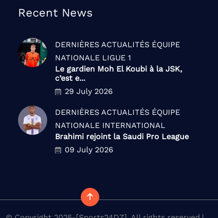
Recent News
DERNIÈRES ACTUALITÉS
ÉQUIPE
NATIONALE
LIGUE 1
Le gardien Moh El Koubi à la JSK,
c’est e...
29 July 2026
DERNIÈRES ACTUALITÉS
ÉQUIPE
NATIONALE
INTERNATIONAL
Brahimi rejoint la Saudi Pro League
09 July 2026
© Copyright 2025-[Sports24DZ]. All rights reserved.|