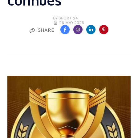
connues
BY SPORT 24
26 MAY 2025
SHARE