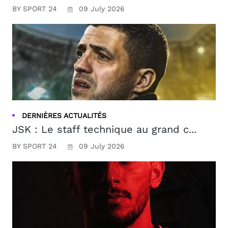
BY SPORT 24
09 July 2026
DERNIÈRES ACTUALITÉS
JSK : Le staff technique au grand c...
BY SPORT 24
09 July 2026