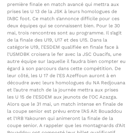
première finale en match avancé qui mettra aux
prises les U 13 de la JSK à leurs homologues de
l’ABC foot. Ce match s’annonce difficile pour ces
deux équipes qui se connaissent bien. Pour le 30
mai, trois rencontres sont au programme. Il s’agit
de la finale des U19, U17 et des U15. Dans la
catégorie U19, l’ESDEM qualifiée en finale face à
l’USMDBK croisera le fer avec la JSC Ouacifs, une
autre équipe sur laquelle il faudra bien compter eu
égard à son parcours dans cette compétition. De
leur côté, les U 17 de l’ES Azeffoun auront à en
découdre avec leurs homologues du NA Redjouana
et l’autre match de la journée mettra aux prises
les U 15 de l’ESDEM aux jeunots de l’OC Azazga.
Alors que le 31 mai, un match intense en finale de
la coupe senior est prévu entre l’AS Ait Bouaddou
et l’IRB Yakouren qui animeront la finale de la
coupe senior. A rappeler que les montagnards d’Ait
Bouaddou ont composté leur billet qualificatif