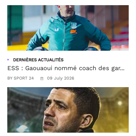
DERNIÈRES ACTUALITÉS
ESS : Gaouaoui nommé coach des gar...
BY SPORT 24
09 July 2026