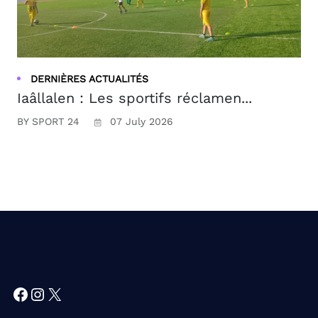
DERNIÈRES ACTUALITÉS
Iaâllalen : Les sportifs réclamen...
BY SPORT 24
07 July 2026
Facebook
Instagram
X