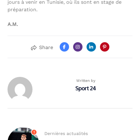
jours à venir en Tunisie, où ils sont en stage de
préparation.
A.M.
Share
Written by
Sport 24
1
Dernières actualités