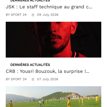
DERNIÈRES ACTUALITÉS
JSK : Le staff technique au grand c...
BY SPORT 24
09 July 2026
DERNIÈRES ACTUALITÉS
CRB : Yousri Bouzouk, la surprise !...
BY SPORT 24
07 July 2026