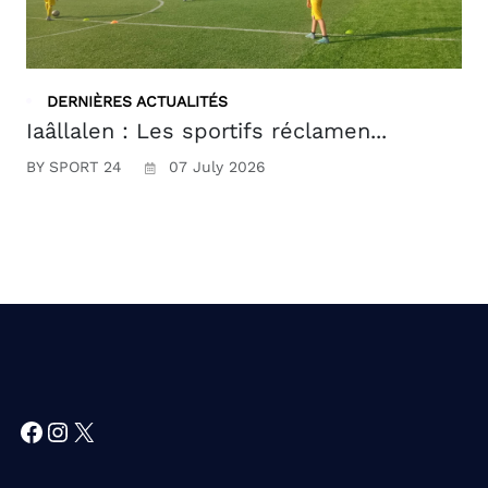
DERNIÈRES ACTUALITÉS
Iaâllalen : Les sportifs réclamen...
BY SPORT 24
07 July 2026
Facebook
Instagram
X