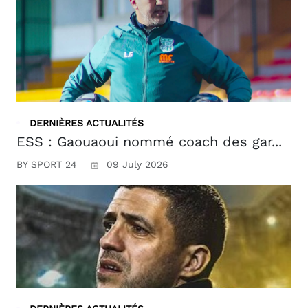
DERNIÈRES ACTUALITÉS
ESS : Gaouaoui nommé coach des gar...
BY SPORT 24
09 July 2026