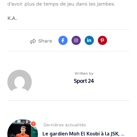
d’avoir plus de temps de jeu dans les jambes.
K.A.
Share
Written by
Sport 24
1
Dernières actualités
Le gardien Moh El Koubi à la JSK, ...