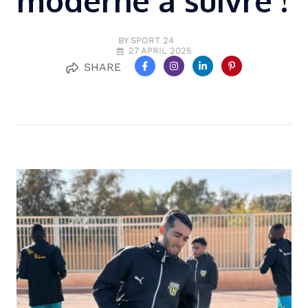
moderne à suivre !
BY SPORT 24
27 APRIL 2025
SHARE