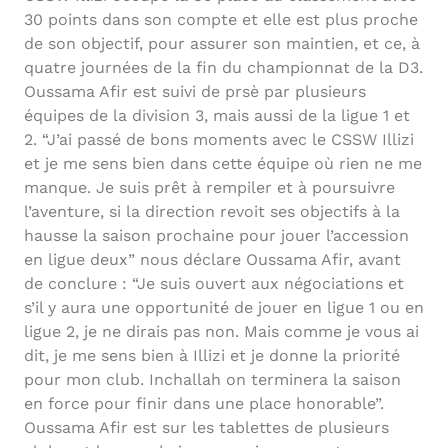
30 points dans son compte et elle est plus proche
de son objectif, pour assurer son maintien, et ce, à
quatre journées de la fin du championnat de la D3.
Oussama Afir est suivi de prsè par plusieurs
équipes de la division 3, mais aussi de la ligue 1 et
2. “J’ai passé de bons moments avec le CSSW Illizi
et je me sens bien dans cette équipe où rien ne me
manque. Je suis prêt à rempiler et à poursuivre
l’aventure, si la direction revoit ses objectifs à la
hausse la saison prochaine pour jouer l’accession
en ligue deux” nous déclare Oussama Afir, avant
de conclure : “Je suis ouvert aux négociations et
s’il y aura une opportunité de jouer en ligue 1 ou en
ligue 2, je ne dirais pas non. Mais comme je vous ai
dit, je me sens bien à Illizi et je donne la priorité
pour mon club. Inchallah on terminera la saison
en force pour finir dans une place honorable”.
Oussama Afir est sur les tablettes de plusieurs