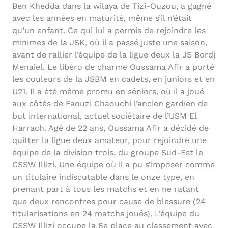
Ben Khedda dans la wilaya de Tizi-Ouzou, a gagné
avec les années en maturité, même s’il n’était
qu’un enfant. Ce qui lui a permis de rejoindre les
minimes de la JSK, où il a passé juste une saison,
avant de rallier l’équipe de la ligue deux la JS Bordj
Menaiel. Le libéro de charme Oussama Afir a porté
les couleurs de la JSBM en cadets, en juniors et en
U21. Il a été même promu en séniors, où il a joué
aux côtés de Faouzi Chaouchi l’ancien gardien de
but international, actuel sociétaire de l’USM El
Harrach. Agé de 22 ans, Oussama Afir a décidé de
quitter la ligue deux amateur, pour rejoindre une
équipe de la division trois, du groupe Sud-Est le
CSSW Illizi. Une équipe où il a pu s’imposer comme
un titulaire indiscutable dans le onze type, en
prenant part à tous les matchs et en ne ratant
que deux rencontres pour cause de blessure (24
titularisations en 24 matchs joués). L’équipe du
CSSW Illizi occupe la 8e place au classement avec