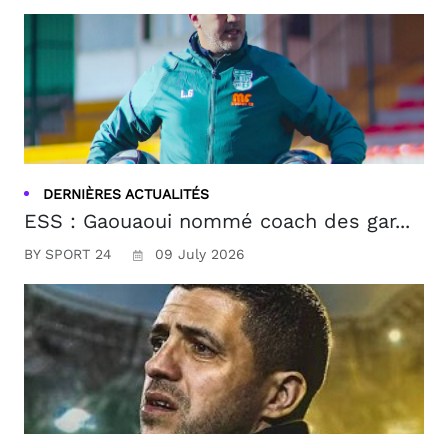
DERNIÈRES ACTUALITÉS
ESS : Gaouaoui nommé coach des gar...
BY SPORT 24
09 July 2026