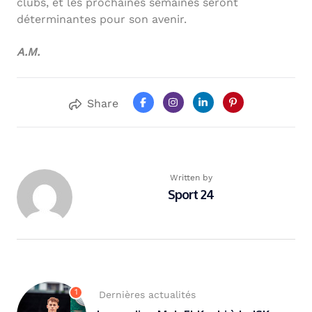
clubs, et les prochaines semaines seront
déterminantes pour son avenir.
A.M.
Share
Written by
Sport 24
1
Dernières actualités