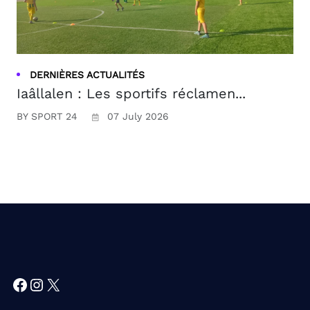
DERNIÈRES ACTUALITÉS
Iaâllalen : Les sportifs réclamen...
BY SPORT 24
07 July 2026
Facebook
Instagram
X