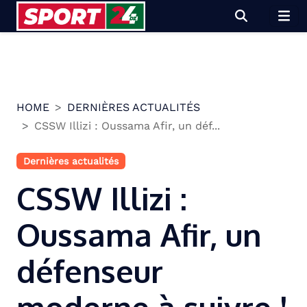
Skip
to
content
HOME
DERNIÈRES ACTUALITÉS
CSSW Illizi : Oussama Afir, un déf...
Dernières actualités
CSSW Illizi :
Oussama Afir, un
défenseur