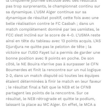
la cinquième journée s’écoule avec des résultats
pas trop surprenants, le championnat continu sur
sa dynamique. L’USM Alger continue sur sa
dynamique de résultat positif, cette fois avec une
belle réalisation contre le FC Casbah ; dans un
match complètement dominé par les usmistes, le
FCC s’est incliné sur le score de 4-0. L’USMA reste
ainsi en tête du tableau avec 13 points acquis. L’AS
Djurdjura ne quitte pas le peloton de tête ; la
victoire sur l’USO Fayet lui a permis de garder une
bonne position avec 9 points en poche. De son
côté, le NE Bouira n’arrive pas à surpasser le CFN
Boumerdes et finit la rencontre sur un nul logique
2-2, dans un match disputé où toutes les équipes
étaient déterminées à finir le match en leur faveur
; le résultat final a fait que le NEB et le CFNB
partagent les points de la rencontre. Sur ce
résultat, le NEB rétrograde et quitte le podium,
laissant la place au MC Alger. En effet, le MCA a