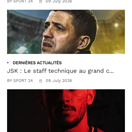
BY SPORT 24
09 July 2026
DERNIÈRES ACTUALITÉS
JSK : Le staff technique au grand c...
BY SPORT 24
09 July 2026