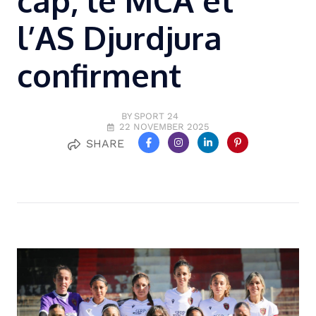
cap, le MCA et
l’AS Djurdjura
confirment
BY SPORT 24
22 NOVEMBER 2025
SHARE