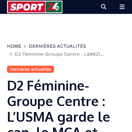
Skip
to
content
HOME
DERNIÈRES ACTUALITÉS
D2 Féminine-Groupe Centre : L&#821...
Dernières actualités
D2 Féminine-
Groupe Centre :
L’USMA garde le