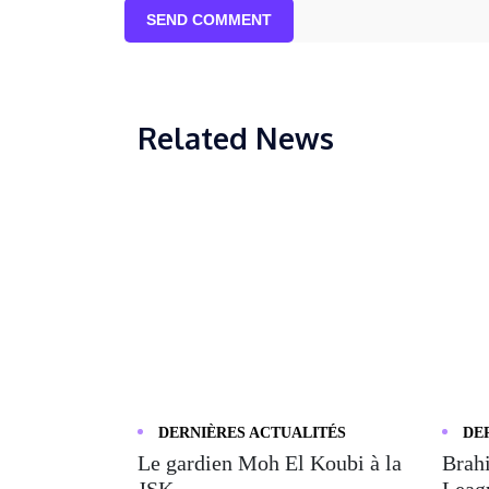
SEND COMMENT
Related News
DERNIÈRES ACTUALITÉS
DE
Le gardien Moh El Koubi à la
Brahi
JSK, ...
Leagu