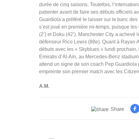
durée de cinq saisons. Toutefois, l’internatio
patienter avant de faire ses débuts officiels 
Guardiola a préféré le laisser sur le banc des
s’est joué en première mi-temps, puisque les
(2’) et Doku (42’). Manchester City a achevé 
défenseur Rico Lewis (88e). Quant à Rayan Aït
débuts avec les « Skyblues » lundi prochain,
Emiratis d’Al-Aïn, au Mercedes-Benz stadium à
attend un signe de son coach Pep Guardiola p
empreinte son premier match avec les Citizen
A.M.
Share