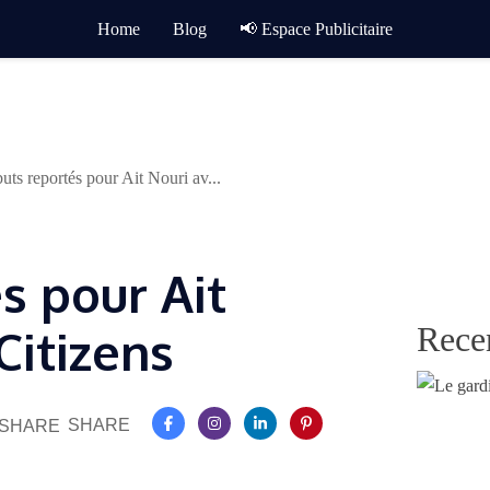
Home
Blog
📢 Espace Publicitaire
uts reportés pour Ait Nouri av...
s pour Ait
Rece
Citizens
SHARE