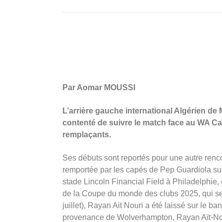
Par Aomar MOUSSI
L’arrière gauche international Algérien de 
contenté de suivre le match face au WA Ca
remplaçants.
Ses débuts sont reportés pour une autre rencon
remportée par les capés de Pep Guardiola sur
stade Lincoln Financial Field à Philadelphie,
de la Coupe du monde des clubs 2025, qui se
juillet), Rayan Ait Nouri a été laissé sur le ba
provenance de Wolverhampton, Rayan Aït-Nou