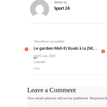
Written by
Sport 24
Dernières actualités
Le gardien Moh El Koubi à la JSK, ...
1
2
29 July 2026
Leave a Comment
Your email address will not be published. Required f