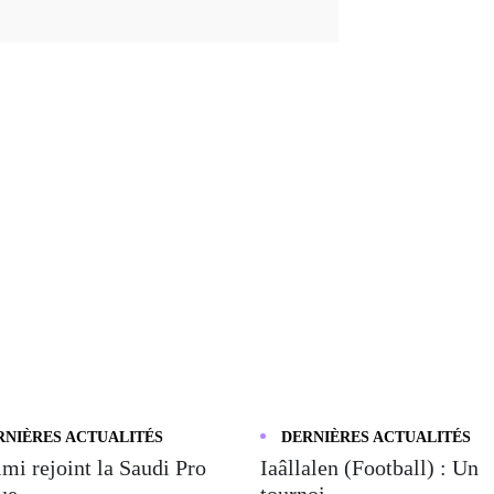
RNIÈRES ACTUALITÉS
DERNIÈRES ACTUALITÉS
mi rejoint la Saudi Pro
Iaâllalen (Football) : Un
e...
tournoi ...