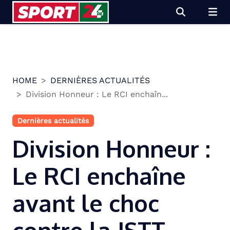
Skip
to
content
HOME
DERNIÈRES ACTUALITÉS
Division Honneur : Le RCI enchaîn...
Dernières actualités
Division Honneur :
Le RCI enchaîne
avant le choc