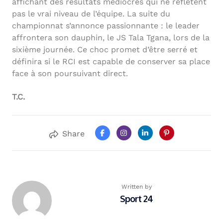
affichant des résultats médiocres qui ne reflètent
pas le vrai niveau de l’équipe. La suite du
championnat s’annonce passionnante : le leader
affrontera son dauphin, le JS Tala Tgana, lors de la
sixième journée. Ce choc promet d’être serré et
définira si le RCI est capable de conserver sa place
face à son poursuivant direct.
T.C.
Share
Written by
Sport 24