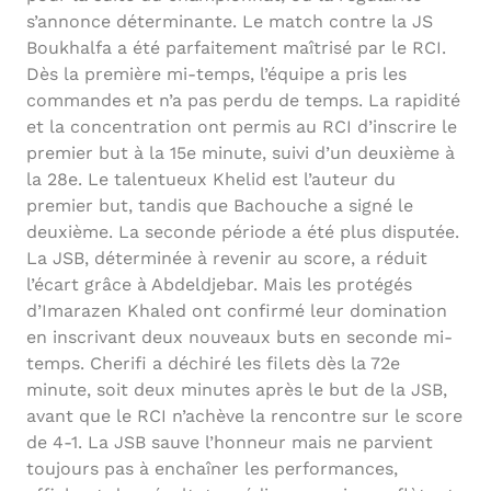
s’annonce déterminante. Le match contre la JS
Boukhalfa a été parfaitement maîtrisé par le RCI.
Dès la première mi-temps, l’équipe a pris les
commandes et n’a pas perdu de temps. La rapidité
et la concentration ont permis au RCI d’inscrire le
premier but à la 15e minute, suivi d’un deuxième à
la 28e. Le talentueux Khelid est l’auteur du
premier but, tandis que Bachouche a signé le
deuxième. La seconde période a été plus disputée.
La JSB, déterminée à revenir au score, a réduit
l’écart grâce à Abdeldjebar. Mais les protégés
d’Imarazen Khaled ont confirmé leur domination
en inscrivant deux nouveaux buts en seconde mi-
temps. Cherifi a déchiré les filets dès la 72e
minute, soit deux minutes après le but de la JSB,
avant que le RCI n’achève la rencontre sur le score
de 4-1. La JSB sauve l’honneur mais ne parvient
toujours pas à enchaîner les performances,