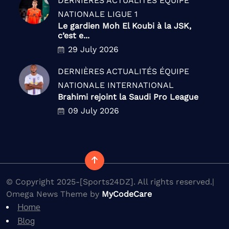
DERNIÈRES ACTUALITÉS
ÉQUIPE
NATIONALE
LIGUE 1
Le gardien Moh El Koubi à la JSK,
c’est e...
29 July 2026
DERNIÈRES ACTUALITÉS
ÉQUIPE
NATIONALE
INTERNATIONAL
Brahimi rejoint la Saudi Pro League
09 July 2026
© Copyright 2025-[Sports24DZ]. All rights reserved.|
Omega News Theme by
MyCodeCare
Home
Blog