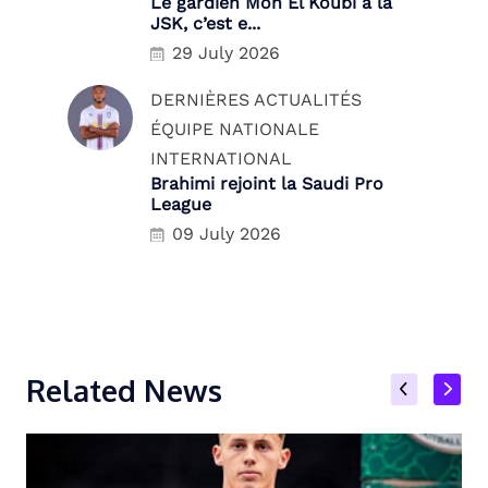
Le gardien Moh El Koubi à la
JSK, c’est e...
29 July 2026
DERNIÈRES ACTUALITÉS
ÉQUIPE NATIONALE
INTERNATIONAL
Brahimi rejoint la Saudi Pro
League
09 July 2026
Related News