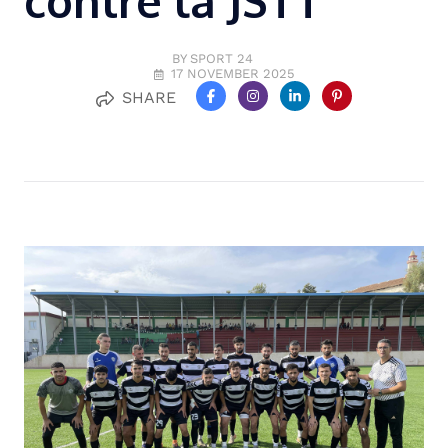
contre la JSTT
BY SPORT 24
17 NOVEMBER 2025
SHARE