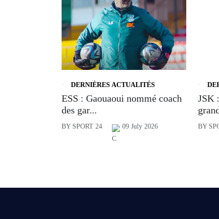
DERNIÈRES ACTUALITÉS
DE
ESS : Gaouaoui nommé coach
JSK :
des gar...
grand
BY SPORT 24
09 July 2026
BY SP