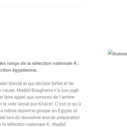
es rangs de la sélection nationale A’,
ection égyptienne.
er blessé et qui déclare forfait et de
e cause. Madjid Bougherra n’a pas jugé
e faire appel aux services de l’arrière
le vide laissé par Khacef. C’est ce qu’a
 a même rejoint le groupe en Egypte et
idi lors du deuxième test de préparation
 la sélection nationale A’, Madjid