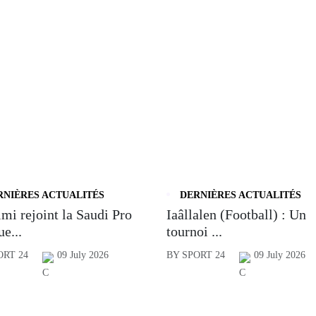
RNIÈRES ACTUALITÉS
DERNIÈRES ACTUALITÉS
mi rejoint la Saudi Pro
Iaâllalen (Football) : Un
e...
tournoi ...
ORT 24
09 July 2026
BY SPORT 24
09 July 2026