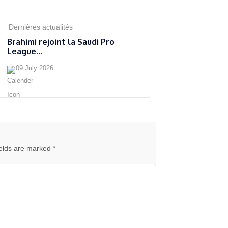
Dernières actualités
Brahimi rejoint la Saudi Pro
League...
09 July 2026
ields are marked *