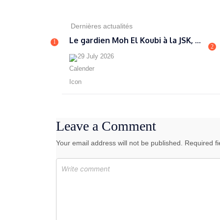
Dernières actualités
Le gardien Moh El Koubi à la JSK, ...
1
2
29 July 2026
Leave a Comment
Your email address will not be published. Required f