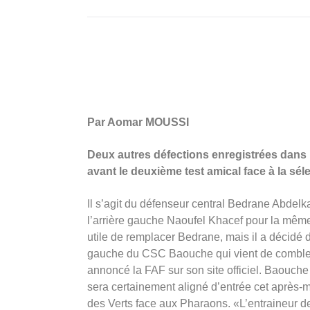
Par Aomar MOUSSI
Deux autres défections enregistrées dans l
avant le deuxième test amical face à la sél
Il s’agit du défenseur central Bedrane Abdelkad
l’arrière gauche Naoufel Khacef pour la mêm
utile de remplacer Bedrane, mais il a décidé d
gauche du CSC Baouche qui vient de combler 
annoncé la FAF sur son site officiel. Baouche
sera certainement aligné d’entrée cet après-m
des Verts face aux Pharaons. «L’entraineur de