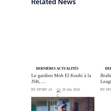
Related News
DERNIÈRES ACTUALITÉS
DE
Le gardien Moh El Koubi à la
Brahi
JSK, ...
Leagu
BY SPORT 24
29 July 2026
BY SP