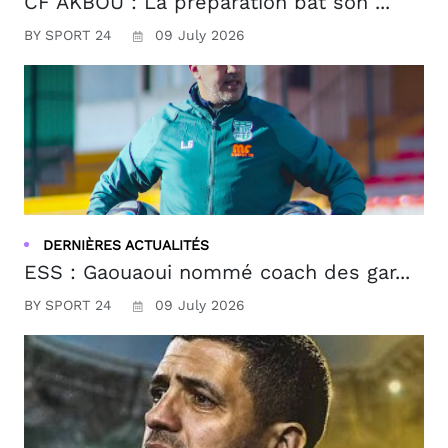
CF AKBOU : La préparation bat son ...
BY SPORT 24
09 July 2026
DERNIÈRES ACTUALITÉS
ESS : Gaouaoui nommé coach des gar...
BY SPORT 24
09 July 2026