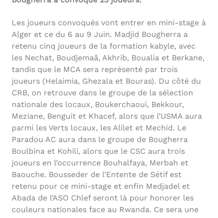
Les joueurs convoqués vont entrer en mini-stage à
Alger et ce du 6 au 9 Juin. Madjid Bougherra a
retenu cinq joueurs de la formation kabyle, avec
les Nechat, Boudjemaâ, Akhrib, Boualia et Berkane,
tandis que le MCA sera représenté par trois
joueurs (Helaimia, Ghezala et Bouras). Du côté du
CRB, on retrouve dans le groupe de la sélection
nationale des locaux, Boukerchaoui, Bekkour,
Meziane, Benguit et Khacef, alors que l’USMA aura
parmi les Verts locaux, les Alilet et Mechid. Le
Paradou AC aura dans le groupe de Bougherra
Boulbina et Kohili, alors que le CSC aura trois
joueurs en l’occurrence Bouhalfaya, Merbah et
Baouche. Bousseder de l’Entente de Sétif est
retenu pour ce mini-stage et enfin Medjadel et
Abada de l’ASO Chlef seront là pour honorer les
couleurs nationales face au Rwanda. Ce sera une