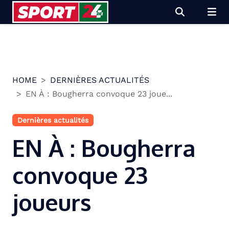
Skip
to
content
HOME
DERNIÈRES ACTUALITÉS
EN À : Bougherra convoque 23 joue...
Dernières actualités
EN À : Bougherra
convoque 23
joueurs