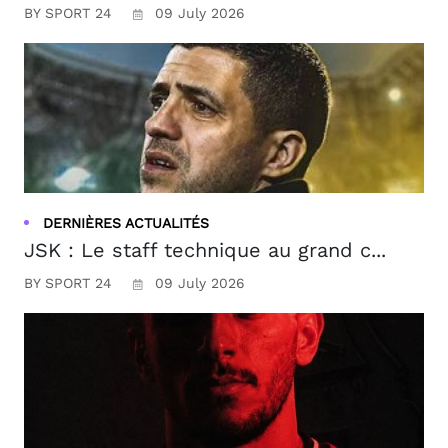
BY SPORT 24
09 July 2026
DERNIÈRES ACTUALITÉS
JSK : Le staff technique au grand c...
BY SPORT 24
09 July 2026