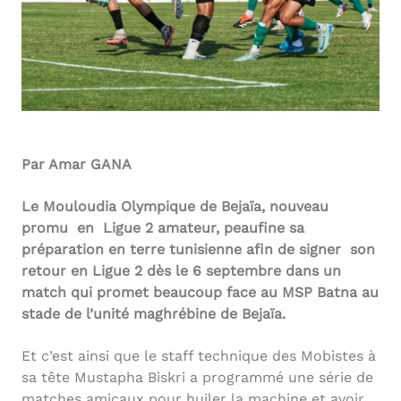
Par Amar GANA
Le Mouloudia Olympique de Bejaïa, nouveau
promu en Ligue 2 amateur, peaufine sa
préparation en terre tunisienne afin de signer son
retour en Ligue 2 dès le 6 septembre dans un
match qui promet beaucoup face au MSP Batna au
stade de l’unité maghrébine de Bejaïa.
Et c’est ainsi que le staff technique des Mobistes à
sa tête Mustapha Biskri a programmé une série de
matches amicaux pour huiler la machine et avoir