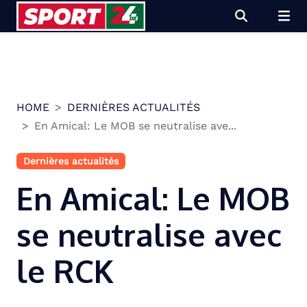
Skip
to
content
HOME
DERNIÈRES ACTUALITÉS
En Amical: Le MOB se neutralise ave...
Dernières actualités
En Amical: Le MOB
se neutralise avec
le RCK