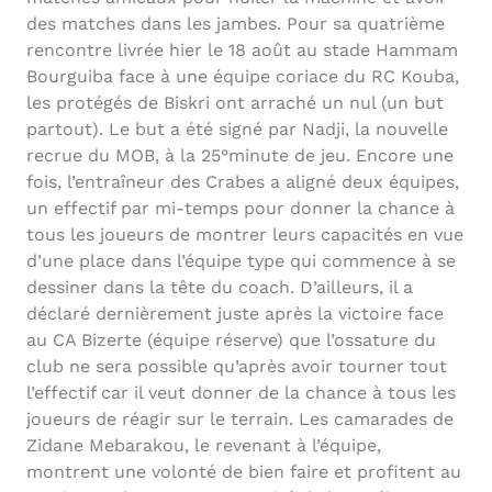
des matches dans les jambes. Pour sa quatrième
rencontre livrée hier le 18 août au stade Hammam
Bourguiba face à une équipe coriace du RC Kouba,
les protégés de Biskri ont arraché un nul (un but
partout). Le but a été signé par Nadji, la nouvelle
recrue du MOB, à la 25°minute de jeu. Encore une
fois, l’entraîneur des Crabes a aligné deux équipes,
un effectif par mi-temps pour donner la chance à
tous les joueurs de montrer leurs capacités en vue
d’une place dans l’équipe type qui commence à se
dessiner dans la tête du coach. D’ailleurs, il a
déclaré dernièrement juste après la victoire face
au CA Bizerte (équipe réserve) que l’ossature du
club ne sera possible qu’après avoir tourner tout
l’effectif car il veut donner de la chance à tous les
joueurs de réagir sur le terrain. Les camarades de
Zidane Mebarakou, le revenant à l’équipe,
montrent une volonté de bien faire et profitent au