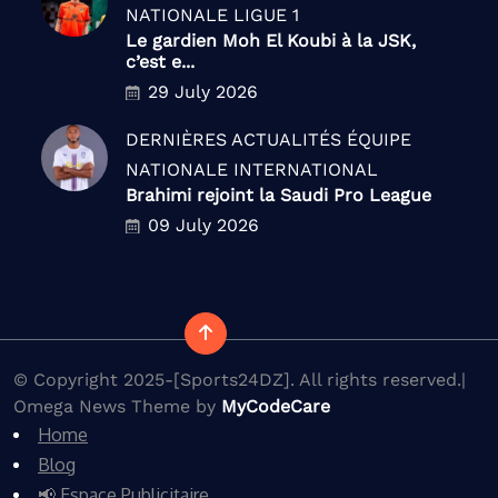
NATIONALE
LIGUE 1
Le gardien Moh El Koubi à la JSK,
c’est e...
29 July 2026
DERNIÈRES ACTUALITÉS
ÉQUIPE
NATIONALE
INTERNATIONAL
Brahimi rejoint la Saudi Pro League
09 July 2026
© Copyright 2025-[Sports24DZ]. All rights reserved.|
Omega News Theme by
MyCodeCare
Home
Blog
📢 Espace Publicitaire