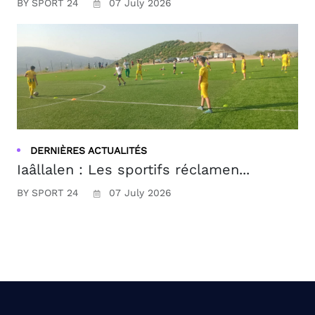
BY SPORT 24
07 July 2026
DERNIÈRES ACTUALITÉS
Iaâllalen : Les sportifs réclamen...
BY SPORT 24
07 July 2026