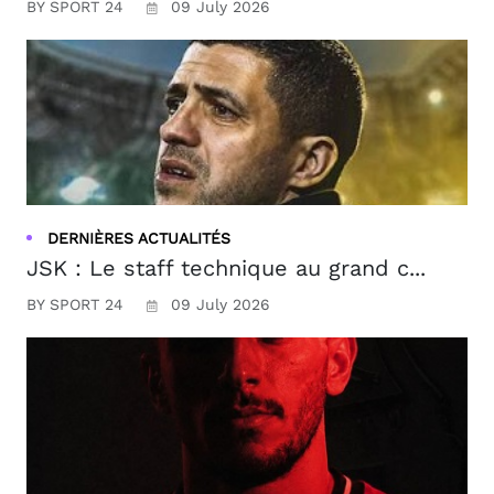
BY SPORT 24
09 July 2026
DERNIÈRES ACTUALITÉS
JSK : Le staff technique au grand c...
BY SPORT 24
09 July 2026