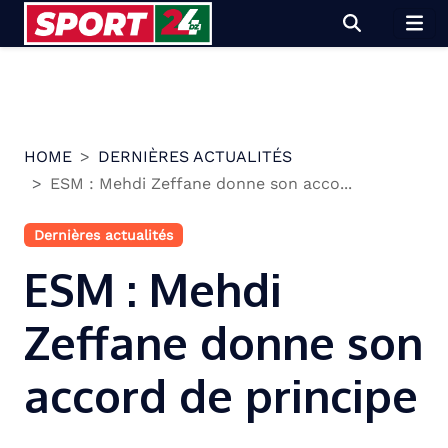
Skip
to
content
HOME
DERNIÈRES ACTUALITÉS
ESM : Mehdi Zeffane donne son acco...
Dernières actualités
ESM : Mehdi
Zeffane donne son
accord de principe