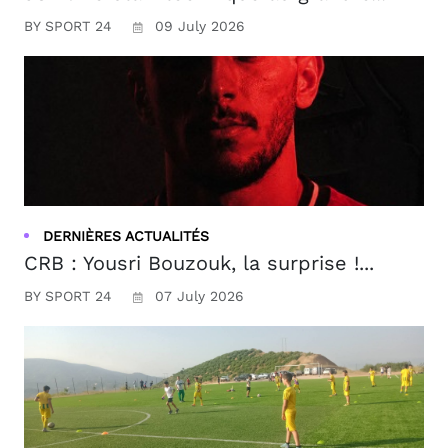
BY SPORT 24
09 July 2026
DERNIÈRES ACTUALITÉS
CRB : Yousri Bouzouk, la surprise !...
BY SPORT 24
07 July 2026