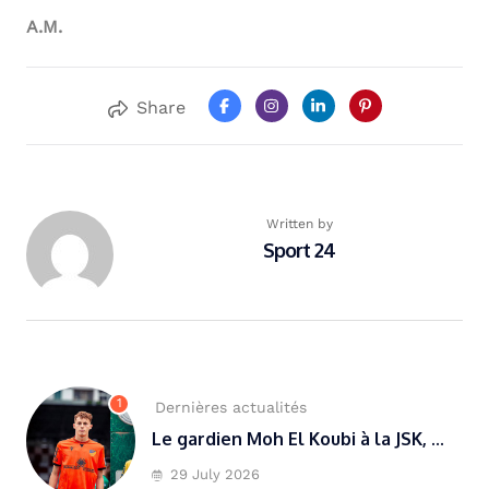
A.M.
Share
Written by
Sport 24
1
Dernières actualités
Le gardien Moh El Koubi à la JSK, ...
29 July 2026