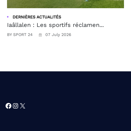
DERNIÈRES ACTUALITÉS
Iaâllalen : Les sportifs réclamen...
BY SPORT 24
07 July 2026
Facebook
Instagram
X