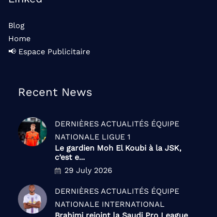
Blog
Home
📢 Espace Publicitaire
Recent News
DERNIÈRES ACTUALITÉS
ÉQUIPE
NATIONALE
LIGUE 1
Le gardien Moh El Koubi à la JSK,
c’est e...
29 July 2026
DERNIÈRES ACTUALITÉS
ÉQUIPE
NATIONALE
INTERNATIONAL
Brahimi rejoint la Saudi Pro League