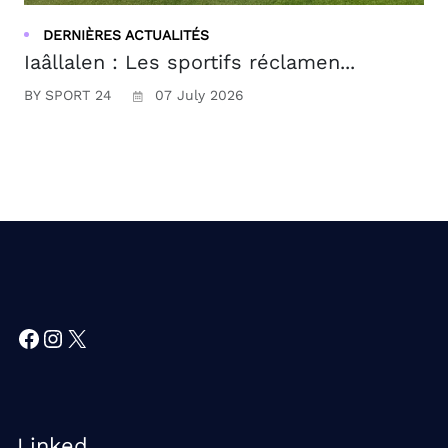
DERNIÈRES ACTUALITÉS
Iaâllalen : Les sportifs réclamen...
BY SPORT 24
07 July 2026
Facebook
Instagram
X
Linked