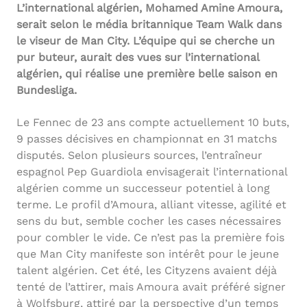
L’international algérien, Mohamed Amine Amoura,
serait selon le média britannique Team Walk dans
le viseur de Man City. L’équipe qui se cherche un
pur buteur, aurait des vues sur l’international
algérien, qui réalise une première belle saison en
Bundesliga.
Le Fennec de 23 ans compte actuellement 10 buts,
9 passes décisives en championnat en 31 matchs
disputés. Selon plusieurs sources, l’entraîneur
espagnol Pep Guardiola envisagerait l’international
algérien comme un successeur potentiel à long
terme. Le profil d’Amoura, alliant vitesse, agilité et
sens du but, semble cocher les cases nécessaires
pour combler le vide. Ce n’est pas la première fois
que Man City manifeste son intérêt pour le jeune
talent algérien. Cet été, les Cityzens avaient déjà
tenté de l’attirer, mais Amoura avait préféré signer
à Wolfsburg, attiré par la perspective d’un temps