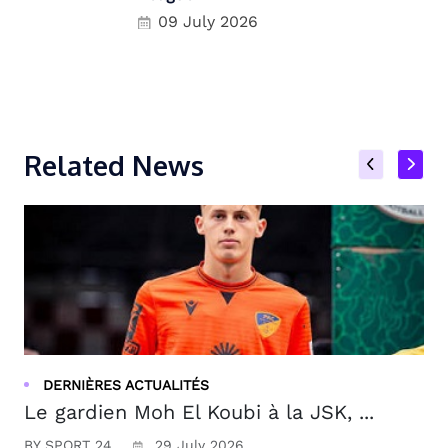
09 July 2026
Related News
DERNIÈRES ACTUALITÉS
Le gardien Moh El Koubi à la JSK, ...
BY SPORT 24
29 July 2026