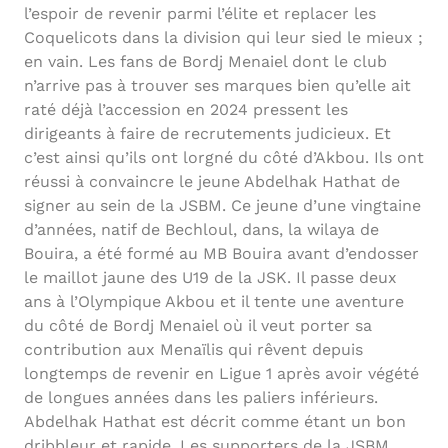
l’espoir de revenir parmi l’élite et replacer les
Coquelicots dans la division qui leur sied le mieux ;
en vain. Les fans de Bordj Menaiel dont le club
n’arrive pas à trouver ses marques bien qu’elle ait
raté déjà l’accession en 2024 pressent les
dirigeants à faire de recrutements judicieux. Et
c’est ainsi qu’ils ont lorgné du côté d’Akbou. Ils ont
réussi à convaincre le jeune Abdelhak Hathat de
signer au sein de la JSBM. Ce jeune d’une vingtaine
d’années, natif de Bechloul, dans, la wilaya de
Bouira, a été formé au MB Bouira avant d’endosser
le maillot jaune des U19 de la JSK. Il passe deux
ans à l’Olympique Akbou et il tente une aventure
du côté de Bordj Menaiel où il veut porter sa
contribution aux Menaïlis qui rêvent depuis
longtemps de revenir en Ligue 1 après avoir végété
de longues années dans les paliers inférieurs.
Abdelhak Hathat est décrit comme étant un bon
dribbleur et rapide. Les supporters de la JSBM