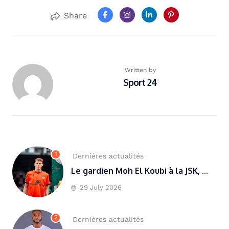
Share
Written by
Sport 24
1
Dernières actualités
Le gardien Moh El Koubi à la JSK, ...
29 July 2026
2
Dernières actualités