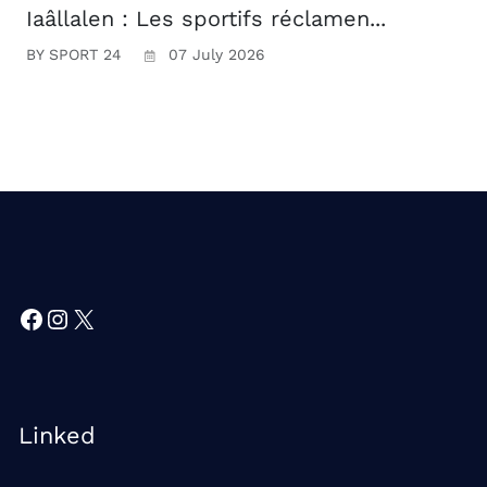
Iaâllalen : Les sportifs réclamen...
BY SPORT 24
07 July 2026
Facebook
Instagram
X
Linked