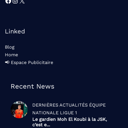
Facebook
Instagram
X
Linked
Blog
Home
📢 Espace Publicitaire
Recent News
DERNIÈRES ACTUALITÉS
ÉQUIPE
NATIONALE
LIGUE 1
Le gardien Moh El Koubi à la JSK,
c’est e...