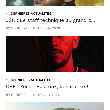
DERNIÈRES ACTUALITÉS
JSK : Le staff technique au grand c...
BY SPORT 24
09 July 2026
DERNIÈRES ACTUALITÉS
CRB : Yousri Bouzouk, la surprise !...
BY SPORT 24
07 July 2026