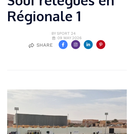
Souf relégués en
Régionale 1
BY SPORT 24
09 MAY 2026
SHARE