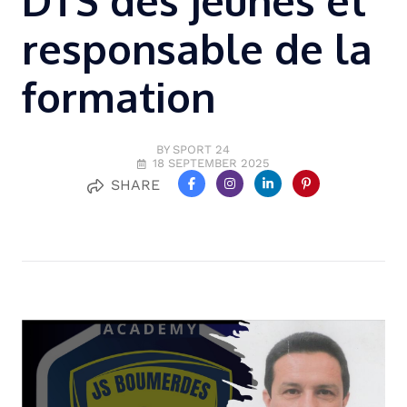
DTS des jeunes et
responsable de la
formation
BY SPORT 24
18 SEPTEMBER 2025
SHARE