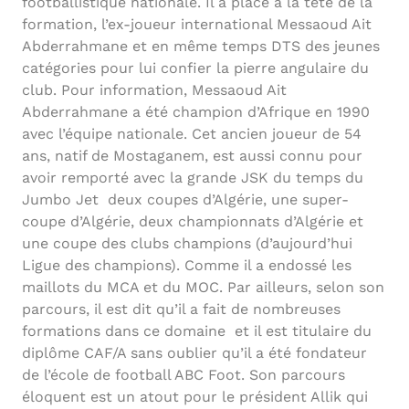
footballistique nationale. Il a placé à la tête de la
formation, l’ex-joueur international Messaoud Ait
Abderrahmane et en même temps DTS des jeunes
catégories pour lui confier la pierre angulaire du
club. Pour information, Messaoud Ait
Abderrahmane a été champion d’Afrique en 1990
avec l’équipe nationale. Cet ancien joueur de 54
ans, natif de Mostaganem, est aussi connu pour
avoir remporté avec la grande JSK du temps du
Jumbo Jet deux coupes d’Algérie, une super-
coupe d’Algérie, deux championnats d’Algérie et
une coupe des clubs champions (d’aujourd’hui
Ligue des champions). Comme il a endossé les
maillots du MCA et du MOC. Par ailleurs, selon son
parcours, il est dit qu’il a fait de nombreuses
formations dans ce domaine et il est titulaire du
diplôme CAF/A sans oublier qu’il a été fondateur
de l’école de football ABC Foot. Son parcours
éloquent est un atout pour le président Allik qui