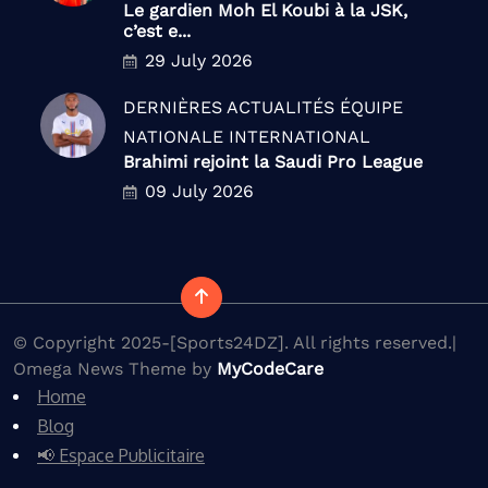
Le gardien Moh El Koubi à la JSK,
c’est e...
29 July 2026
DERNIÈRES ACTUALITÉS
ÉQUIPE
NATIONALE
INTERNATIONAL
Brahimi rejoint la Saudi Pro League
09 July 2026
© Copyright 2025-[Sports24DZ]. All rights reserved.|
Omega News Theme by
MyCodeCare
Home
Blog
📢 Espace Publicitaire