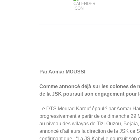
Par Aomar MOUSSI
Comme annoncé déjà sur les colones de n
de la JSK poursuit son engagement pour l
Le DTS Mourad Karouf épaulé par Aomar Ham
progressivement à partir de ce dimanche 29 
au niveau des wilayas de Tizi-Ouzou, Bejaia,
annoncé d’ailleurs la direction de la JSK ce S
confirmant que : “La JS Kabylie poursuit son 