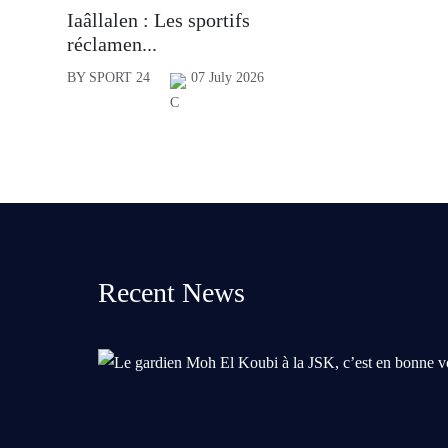
Iaâllalen : Les sportifs
réclamen...
BY SPORT 24
07 July 2026
Recent News