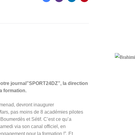
otre journal”SPORT24DZ”, la direction
a formation.
enad, devront inaugurer
Mars, pas moins de 8 académies pilotes
 Boumerdès et Sétif. C’est ce qu’a
amedi via son canal officiel, en
engagement pour la formation !”. Et