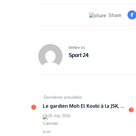
Share
Written by
Sport 24
Dernières actualités
Le gardien Moh El Koubi à la JSK, ...
1
2
29 July 2026