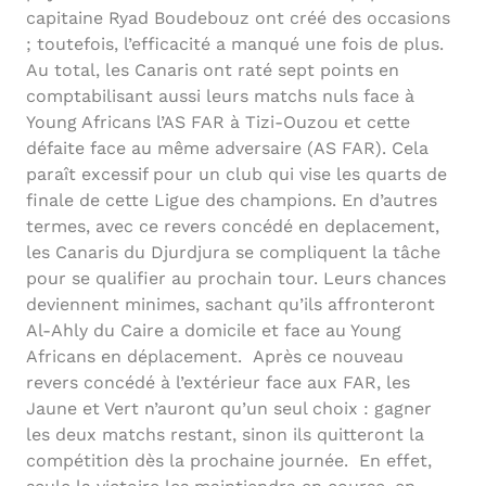
capitaine Ryad Boudebouz ont créé des occasions
; toutefois, l’efficacité a manqué une fois de plus.
Au total, les Canaris ont raté sept points en
comptabilisant aussi leurs matchs nuls face à
Young Africans l’AS FAR à Tizi-Ouzou et cette
défaite face au même adversaire (AS FAR). Cela
paraît excessif pour un club qui vise les quarts de
finale de cette Ligue des champions. En d’autres
termes, avec ce revers concédé en deplacement,
les Canaris du Djurdjura se compliquent la tâche
pour se qualifier au prochain tour. Leurs chances
deviennent minimes, sachant qu’ils affronteront
Al-Ahly du Caire a domicile et face au Young
Africans en déplacement. Après ce nouveau
revers concédé à l’extérieur face aux FAR, les
Jaune et Vert n’auront qu’un seul choix : gagner
les deux matchs restant, sinon ils quitteront la
compétition dès la prochaine journée. En effet,