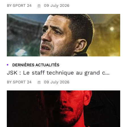
BY SPORT 24
09 July 2026
DERNIÈRES ACTUALITÉS
JSK : Le staff technique au grand c...
BY SPORT 24
09 July 2026