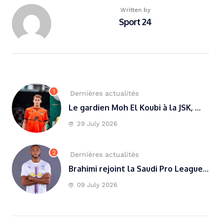
Written by
Sport 24
1
Dernières actualités
Le gardien Moh El Koubi à la JSK, ...
29 July 2026
2
Dernières actualités
Brahimi rejoint la Saudi Pro League...
09 July 2026