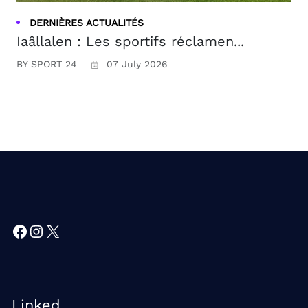
DERNIÈRES ACTUALITÉS
Iaâllalen : Les sportifs réclamen...
BY SPORT 24
07 July 2026
Facebook
Instagram
X
Linked