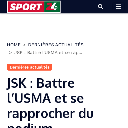
Skip
to
content
HOME
DERNIÈRES ACTUALITÉS
JSK : Battre l’USMA et se rap...
Dernières actualités
JSK : Battre
l’USMA et se
rapprocher du