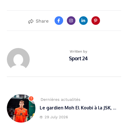
Share
Written by
Sport 24
1
Dernières actualités
Le gardien Moh El Koubi à la JSK, ...
29 July 2026