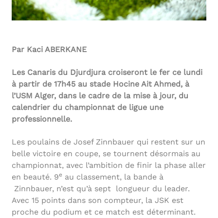
Par Kaci ABERKANE
Les Canaris du Djurdjura croiseront le fer ce lundi
à partir de 17h45 au stade Hocine Ait Ahmed, à
l’USM Alger, dans le cadre de la mise à jour, du
calendrier du championnat de ligue une
professionnelle.
Les poulains de Josef Zinnbauer qui restent sur un
belle victoire en coupe, se tournent désormais au
championnat, avec l’ambition de finir la phase aller
e
en beauté. 9
au classement, la bande à
Zinnbauer, n’est qu’à sept longueur du leader.
Avec 15 points dans son compteur, la JSK est
proche du podium et ce match est déterminant.