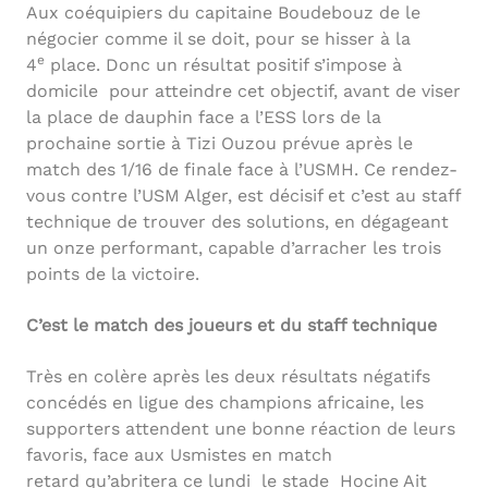
Aux coéquipiers du capitaine Boudebouz de le
négocier comme il se doit, pour se hisser à la
e
4
place. Donc un résultat positif s’impose à
domicile pour atteindre cet objectif, avant de viser
la place de dauphin face a l’ESS lors de la
prochaine sortie à Tizi Ouzou prévue après le
match des 1/16 de finale face à l’USMH. Ce rendez-
vous contre l’USM Alger, est décisif et c’est au staff
technique de trouver des solutions, en dégageant
un onze performant, capable d’arracher les trois
points de la victoire.
C’est le match des joueurs et du staff technique
Très en colère après les deux résultats négatifs
concédés en ligue des champions africaine, les
supporters attendent une bonne réaction de leurs
favoris, face aux Usmistes en match
retard qu’abritera ce lundi le stade Hocine Ait