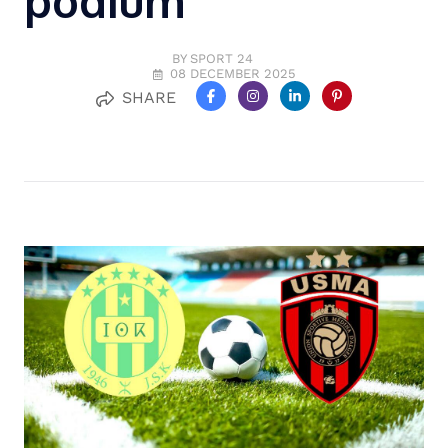
podium
BY SPORT 24
08 DECEMBER 2025
SHARE