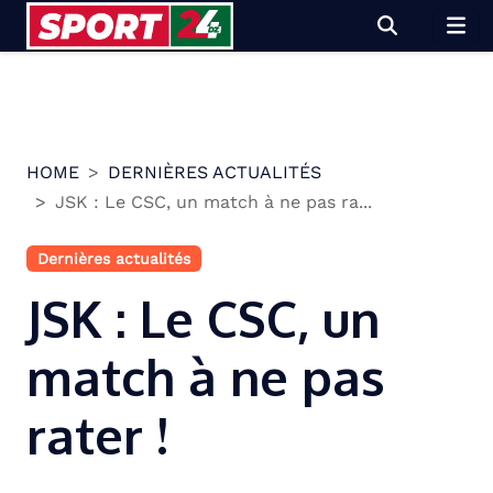
Skip
to
content
HOME
DERNIÈRES ACTUALITÉS
JSK : Le CSC, un match à ne pas ra...
Dernières actualités
JSK : Le CSC, un
match à ne pas
rater !