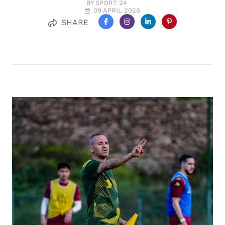
BY SPORT 24
09 APRIL 2026
SHARE