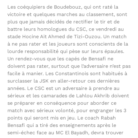
Les coéquipiers de Boudebouz, qui ont raté la
victoire et quelques marches au classement, sont
plus que jamais décidés de rectifier le tir et de
battre leurs homologues du CSC, ce vendredi au
stade Hocine Ait Ahmed de Tizi-Ouzou. Un match
à ne pas rater et les joueurs sont conscients de la
lourde responsabilité qui pèse sur leurs épaules.
Un rendez-vous que les capés de Bensafi ne
doivent pas rater, surtout que l’adversaire n’est pas
facile à manier. Les Constantinois sont habitués à
surclasser la JSK en aller-retour ces dernières
années. Le CSC est un adversaire à prendre au
sérieux et les camarades de Lahlou Akhrib doivent
se préparer en conséquence pour aborder ce
match avec sérieux volonté, pour engranger les 3
points qui seront mis en jeu. Le coach Rabah
Bensafi qui a tiré des enseignements après le
semi-échec face au MC El Bayadh, devra trouver