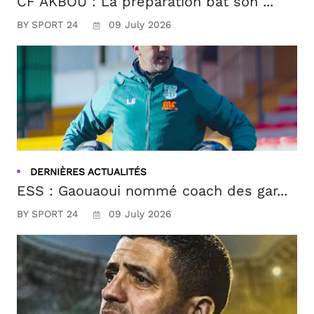
CF AKBOU : La préparation bat son ...
BY SPORT 24
09 July 2026
DERNIÈRES ACTUALITÉS
ESS : Gaouaoui nommé coach des gar...
BY SPORT 24
09 July 2026