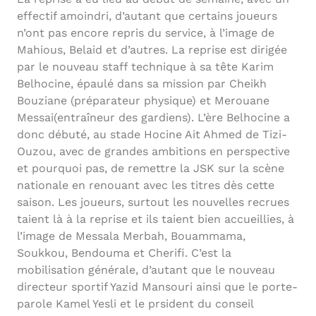
effectif amoindri, d’autant que certains joueurs
n’ont pas encore repris du service, à l’image de
Mahious, Belaid et d’autres. La reprise est dirigée
par le nouveau staff technique à sa tête Karim
Belhocine, épaulé dans sa mission par Cheikh
Bouziane (préparateur physique) et Merouane
Messai(entraîneur des gardiens). L’ère Belhocine a
donc débuté, au stade Hocine Ait Ahmed de Tizi-
Ouzou, avec de grandes ambitions en perspective
et pourquoi pas, de remettre la JSK sur la scène
nationale en renouant avec les titres dès cette
saison. Les joueurs, surtout les nouvelles recrues
taient là à la reprise et ils taient bien accueillies, à
l’image de Messala Merbah, Bouammama,
Soukkou, Bendouma et Cherifi. C’est la
mobilisation générale, d’autant que le nouveau
directeur sportif Yazid Mansouri ainsi que le porte-
parole Kamel Yesli et le prsident du conseil