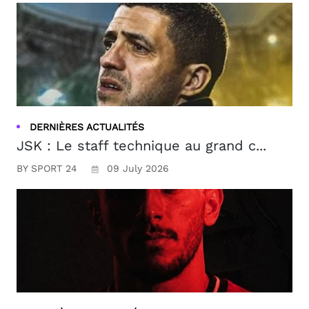
DERNIÈRES ACTUALITÉS
JSK : Le staff technique au grand c...
BY SPORT 24
09 July 2026