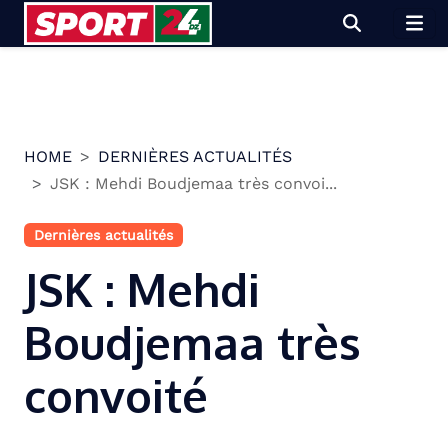
Skip
to
content
HOME
DERNIÈRES ACTUALITÉS
JSK : Mehdi Boudjemaa très convoi...
Dernières actualités
JSK : Mehdi
Boudjemaa très
convoité