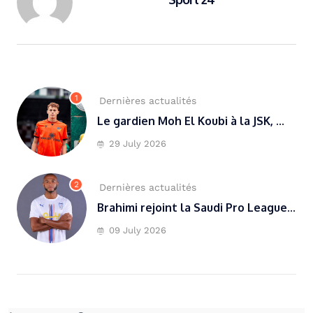
1
Dernières actualités
Le gardien Moh El Koubi à la JSK, ...
29 July 2026
2
Dernières actualités
Brahimi rejoint la Saudi Pro League...
09 July 2026