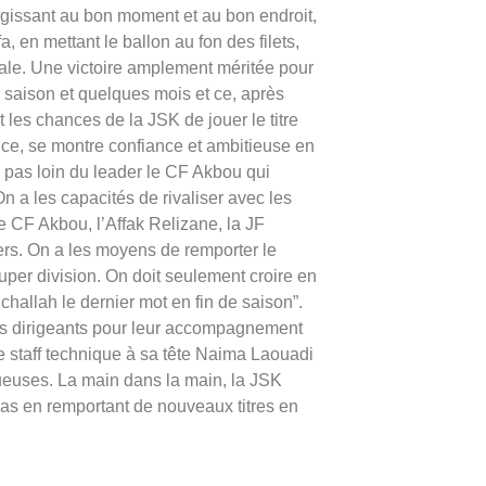
urgissant au bon moment et au bon endroit,
, en mettant le ballon au fon des filets,
sale. Une victoire amplement méritée pour
ne saison et quelques mois et ce, après
 les chances de la JSK de jouer le titre
trice, se montre confiance et ambitieuse en
 pas loin du leader le CF Akbou qui
 a les capacités de rivaliser avec les
 CF Akbou, l’Affak Relizane, la JF
ers. On a les moyens de remporter le
per division. On doit seulement croire en
hallah le dernier mot en fin de saison”.
les dirigeants pour leur accompagnement
le staff technique à sa tête Naima Laouadi
euses. La main dans la main, la JSK
pas en remportant de nouveaux titres en