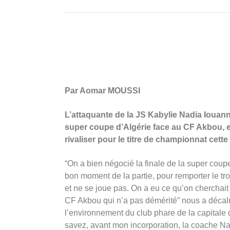
Par Aomar MOUSSI
L’attaquante de la JS Kabylie Nadia Iouann
super coupe d’Algérie face au CF Akbou, e
rivaliser pour le titre de championnat cette
“On a bien négocié la finale de la super coup
bon moment de la partie, pour remporter le t
et ne se joue pas. On a eu ce qu’on cherchai
CF Akbou qui n’a pas démérité” nous a déca
l’environnement du club phare de la capitale d
savez, avant mon incorporation, la coache N