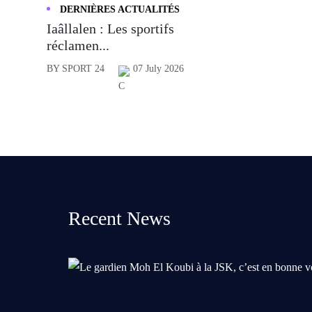
DERNIÈRES ACTUALITÉS
Iaâllalen : Les sportifs
réclamen...
BY SPORT 24
07 July 2026
Recent News