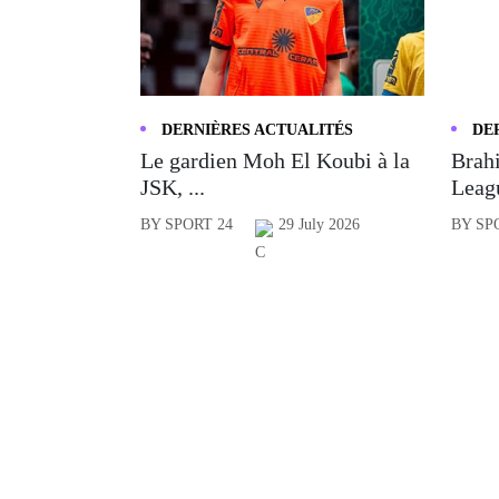
DERNIÈRES ACTUALITÉS
DE
Le gardien Moh El Koubi à la
Brahi
JSK, ...
Leagu
BY SPORT 24
29 July 2026
BY SP