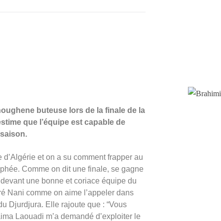
oughene buteuse lors de la finale de la
stime que l’équipe est capable de
 saison.
e d’Algérie et on a su comment frapper au
rophée. Comme on dit une finale, se gagne
t devant une bonne et coriace équipe du
lré Nani comme on aime l’appeler dans
u Djurdjura. Elle rajoute que : “Vous
aima Laouadi m’a demandé d’exploiter le