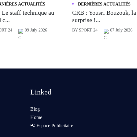
RNIÈRES ACTUALITÉS
DERNIÈRES ACTUALITÉS
 Le staff technique au
CRB : Yousri Bouzouk, la
 c...
surprise !...
ORT 24
09 July 2026
BY SPORT 24
07 July 2026
Linked
Blog
Home
📢 Espace Publicitaire