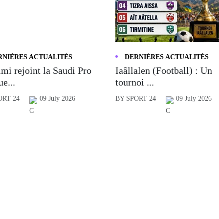
RNIÈRES ACTUALITÉS
DERNIÈRES ACTUALITÉS
mi rejoint la Saudi Pro
Iaâllalen (Football) : Un
e...
tournoi ...
ORT 24
09 July 2026
BY SPORT 24
09 July 2026