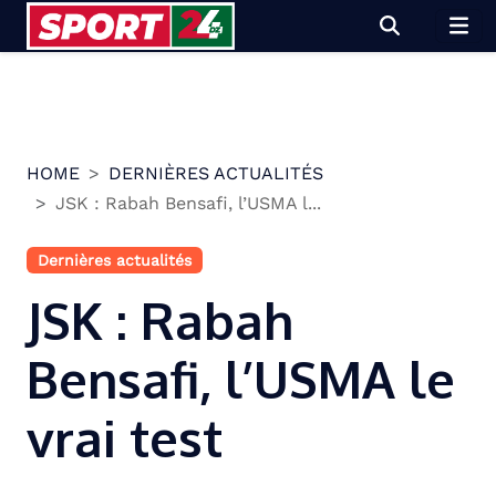
Skip
to
content
HOME
DERNIÈRES ACTUALITÉS
JSK : Rabah Bensafi, l’USMA l...
Dernières actualités
JSK : Rabah
Bensafi, l’USMA le
vrai test