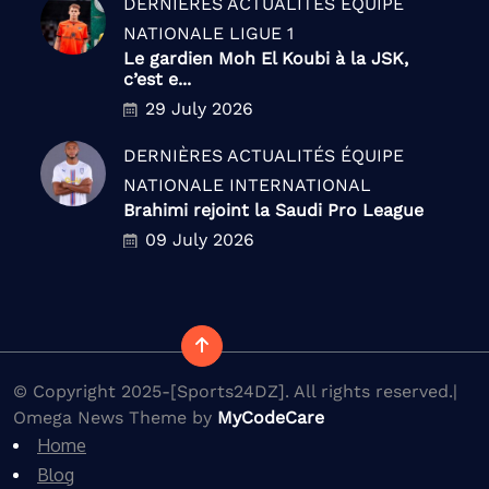
DERNIÈRES ACTUALITÉS
ÉQUIPE
NATIONALE
LIGUE 1
Le gardien Moh El Koubi à la JSK,
c’est e...
29 July 2026
DERNIÈRES ACTUALITÉS
ÉQUIPE
NATIONALE
INTERNATIONAL
Brahimi rejoint la Saudi Pro League
09 July 2026
© Copyright 2025-[Sports24DZ]. All rights reserved.|
Omega News Theme by
MyCodeCare
Home
Blog