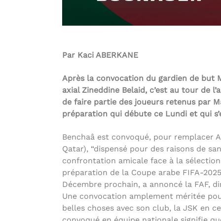
Par Kaci ABERKANE
Après la convocation du gardien de but 
axial Zineddine Belaid, c’est au tour de 
de faire partie des joueurs retenus par 
préparation qui débute ce Lundi et qui s’
Benchaâ est convoqué, pour remplacer 
Qatar), “dispensé pour des raisons de san
confrontation amicale face à la sélection 
préparation de la Coupe arabe FIFA-2025,
Décembre prochain, a annoncé la FAF, d
Une convocation amplement méritée po
belles choses avec son club, la JSK en ce 
convoqué en équipe nationale signifie que