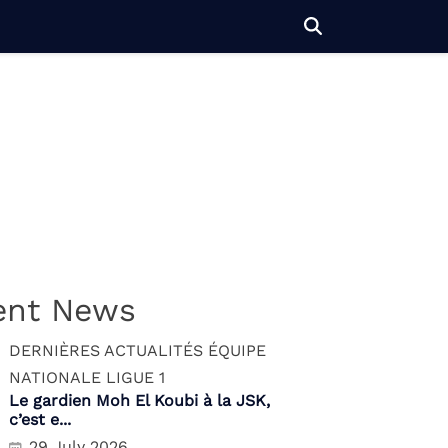
ent News
DERNIÈRES ACTUALITÉS
ÉQUIPE
NATIONALE
LIGUE 1
Le gardien Moh El Koubi à la JSK,
c’est e...
29 July 2026