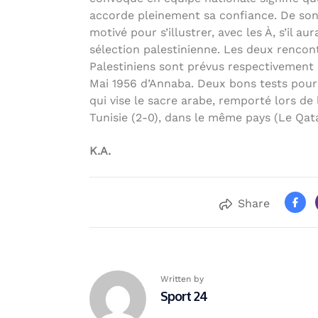
accorde pleinement sa confiance. De son 
motivé pour s’illustrer, avec les À, s’il a
sélection palestinienne. Les deux renco
Palestiniens sont prévus respectivement l
Mai 1956 d’Annaba. Deux bons tests pour
qui vise le sacre arabe, remporté lors de
Tunisie (2-0), dans le même pays (Le Qata
K.A.
Share
Written by
Sport 24