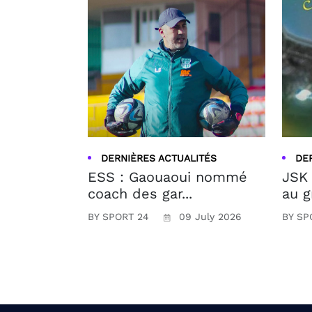
DERNIÈRES ACTUALITÉS
DE
ESS : Gaouaoui nommé
JSK 
coach des gar...
au g
BY SPORT 24
09 July 2026
BY SP