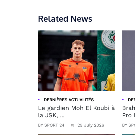
Related News
DERNIÈRES ACTUALITÉS
DE
Le gardien Moh El Koubi à
Brah
la JSK, ...
Pro 
BY SPORT 24
29 July 2026
BY SP